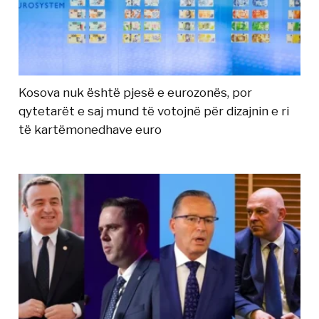
Kosova nuk është pjesë e eurozonës, por
qytetarët e saj mund të votojnë për dizajnin e ri
të kartëmonedhave euro