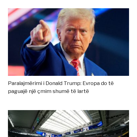
Paralajmërimi i Donald Trump: Evropa do të
paguajë një çmim shumë të lartë