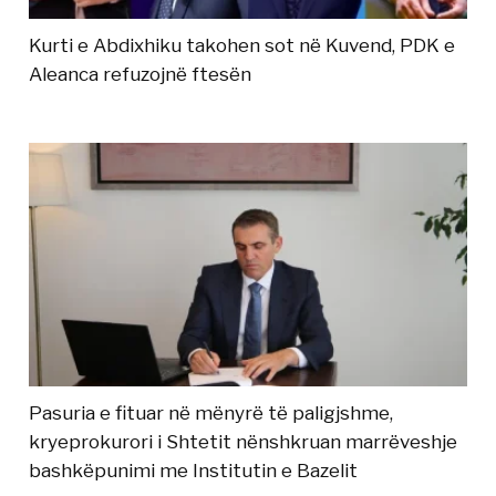
Kurti e Abdixhiku takohen sot në Kuvend, PDK e
Aleanca refuzojnë ftesën
Pasuria e fituar në mënyrë të paligjshme,
kryeprokurori i Shtetit nënshkruan marrëveshje
bashkëpunimi me Institutin e Bazelit