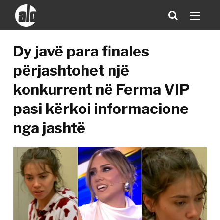
Dy javë para finales
përjashtohet një
konkurrent në Ferma VIP
pasi kërkoi informacione
nga jashtë