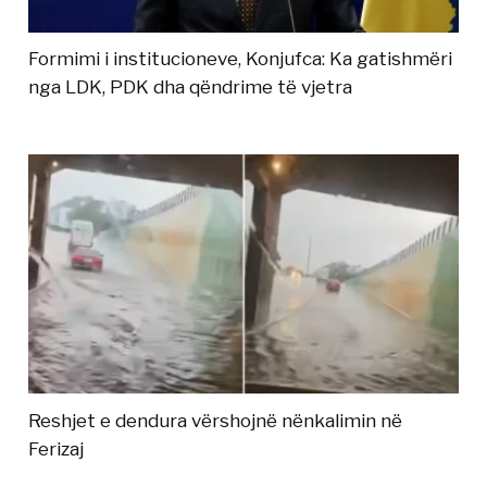
Formimi i institucioneve, Konjufca: Ka gatishmëri
nga LDK, PDK dha qëndrime të vjetra
Reshjet e dendura vërshojnë nënkalimin në
Ferizaj