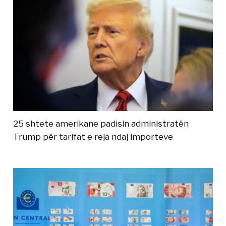
25 shtete amerikane padisin administratën
Trump për tarifat e reja ndaj importeve