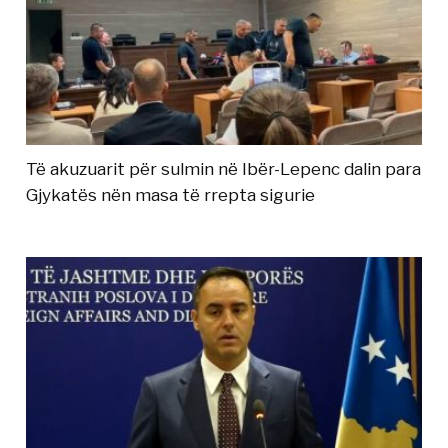
Të akuzuarit për sulmin në Ibër-Lepenc dalin para
Gjykatës nën masa të rrepta sigurie