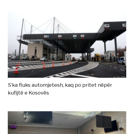
S’ka fluks automjetesh, kaq po pritet nëpër
kufijtë e Kosovës