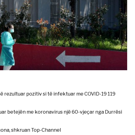
ë rezultuar pozitiv si të infektuar me COVID-19 119
tuar betejën me koronavirus një 60-vjeçar nga Durrësi
rsona, shkruan Top-Channel