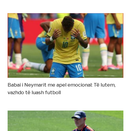
Babai i Neymarit me apel emocional: Të lutem,
vazhdo të luash futboll