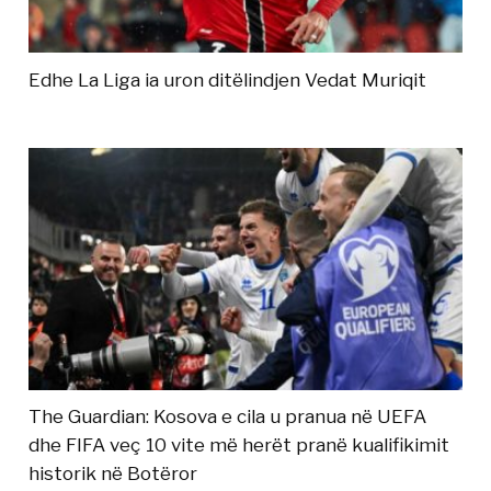
Edhe La Liga ia uron ditëlindjen Vedat Muriqit
The Guardian: Kosova e cila u pranua në UEFA
dhe FIFA veç 10 vite më herët pranë kualifikimit
historik në Botëror