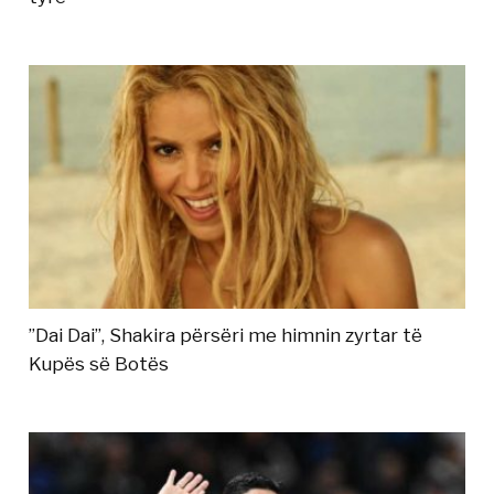
”Dai Dai”, Shakira përsëri me himnin zyrtar të
Kupës së Botës