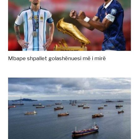
Mbape shpallet golashënuesi më i mirë