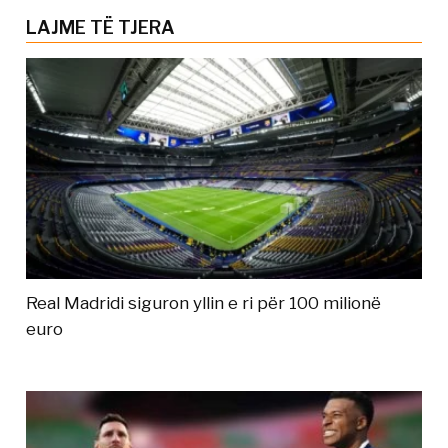
LAJME TË TJERA
Real Madridi siguron yllin e ri për 100 milionë
euro