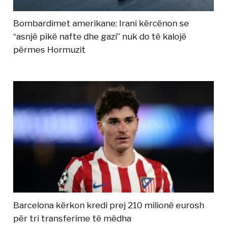
Bombardimet amerikane: Irani kërcënon se
“asnjë pikë nafte dhe gazi” nuk do të kalojë
përmes Hormuzit
Barcelona kërkon kredi prej 210 milionë eurosh
për tri transferime të mëdha