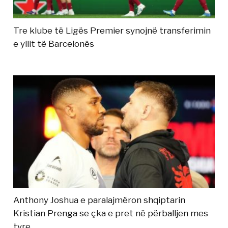
Tre klube të Ligës Premier synojnë transferimin
e yllit të Barcelonës
Anthony Joshua e paralajmëron shqiptarin
Kristian Prenga se çka e pret në përballjen mes
tyre