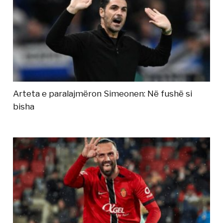
Arteta e paralajmëron Simeonen: Në fushë si
bisha