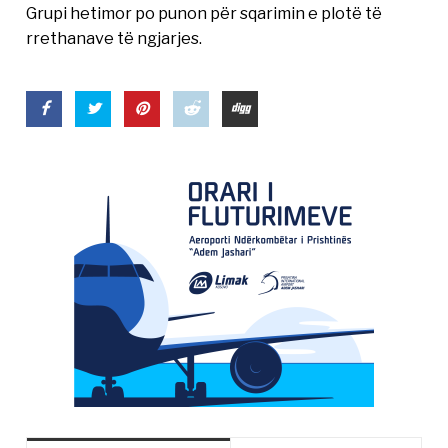
Grupi hetimor po punon për sqarimin e plotë të
rrethanave të ngjarjes.