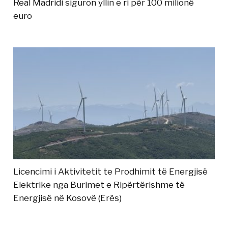
Real Madridi siguron yllin e ri për 100 milionë
euro
Licencimi i Aktivitetit te Prodhimit të Energjisë
Elektrike nga Burimet e Ripërtërishme të
Energjisë në Kosovë (Erës)