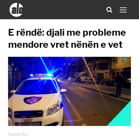
E rëndë: djali me probleme
mendore vret nënën e vet
Gazeta Alo