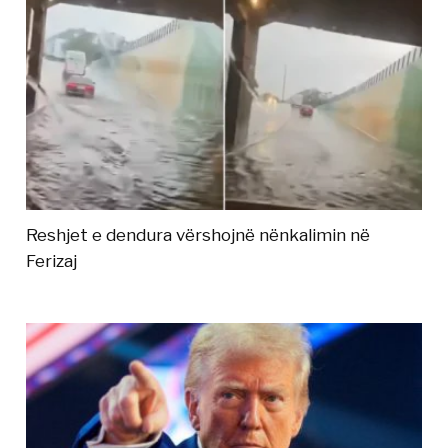
Reshjet e dendura vërshojnë nënkalimin në
Ferizaj