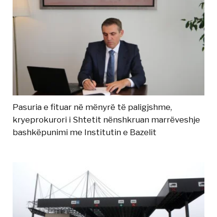
Pasuria e fituar në mënyrë të paligjshme,
kryeprokurori i Shtetit nënshkruan marrëveshje
bashkëpunimi me Institutin e Bazelit