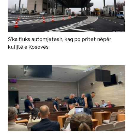
S’ka fluks automjetesh, kaq po pritet nëpër
kufijtë e Kosovës