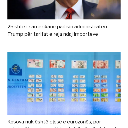
25 shtete amerikane padisin administratën
Trump për tarifat e reja ndaj importeve
Kosova nuk është pjesë e eurozonës, por