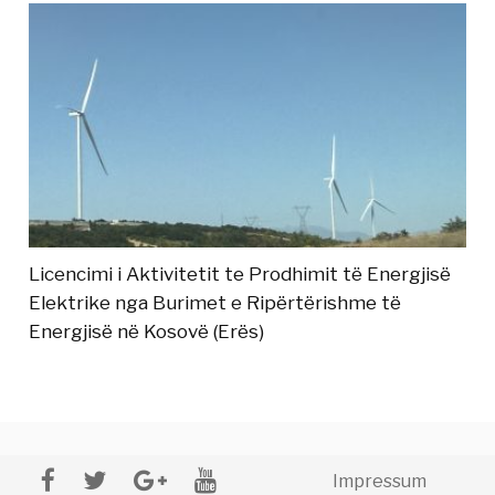
Licencimi i Aktivitetit te Prodhimit të Energjisë
Elektrike nga Burimet e Ripërtërishme të
Energjisë në Kosovë (Erës)
Impressum