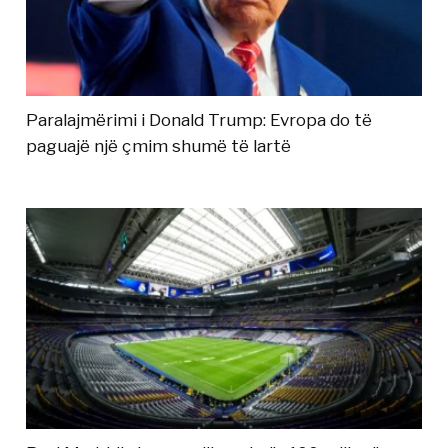
Paralajmërimi i Donald Trump: Evropa do të
paguajë një çmim shumë të lartë