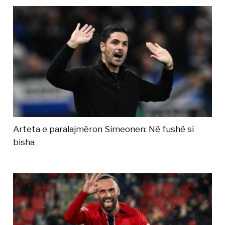
Arteta e paralajmëron Simeonen: Në fushë si
bisha