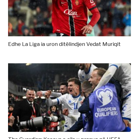
Edhe La Liga ia uron ditëlindjen Vedat Muriqit