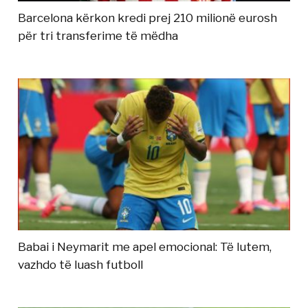
Barcelona kërkon kredi prej 210 milionë eurosh
për tri transferime të mëdha
Babai i Neymarit me apel emocional: Të lutem,
vazhdo të luash futboll