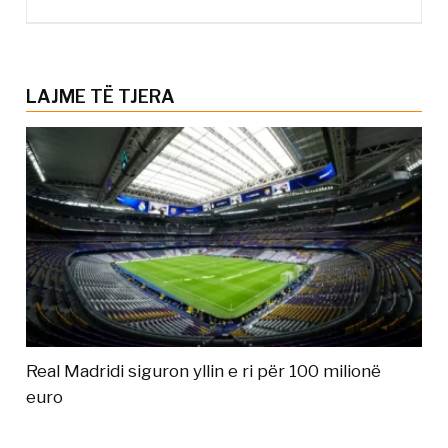
LAJME TË TJERA
Real Madridi siguron yllin e ri për 100 milionë
euro