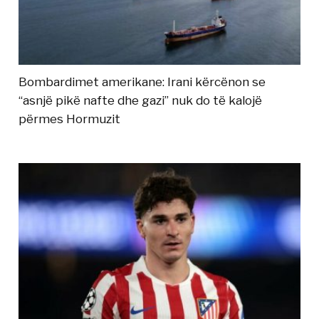
Bombardimet amerikane: Irani kërcënon se
“asnjë pikë nafte dhe gazi” nuk do të kalojë
përmes Hormuzit