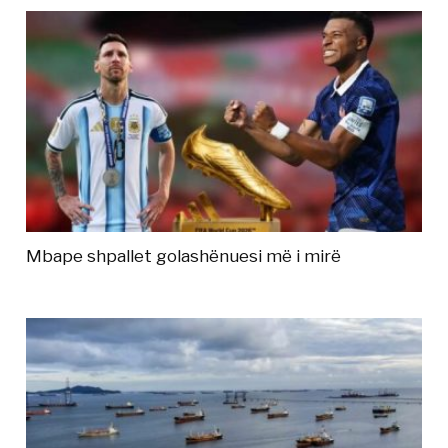
Mbape shpallet golashënuesi më i mirë