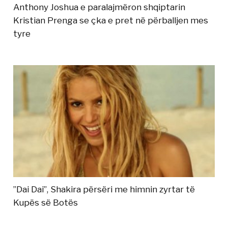
Anthony Joshua e paralajmëron shqiptarin
Kristian Prenga se çka e pret në përballjen mes
tyre
”Dai Dai”, Shakira përsëri me himnin zyrtar të
Kupës së Botës