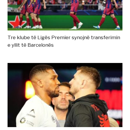
Tre klube të Ligës Premier synojnë transferimin
e yllit të Barcelonës