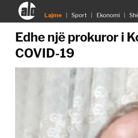
Lajme
Sport
Ekonomi
Sh
Edhe një prokuror i 
COVID-19