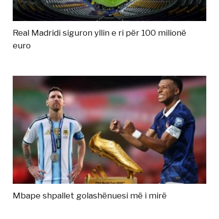
Real Madridi siguron yllin e ri për 100 milionë
euro
Mbape shpallet golashënuesi më i mirë