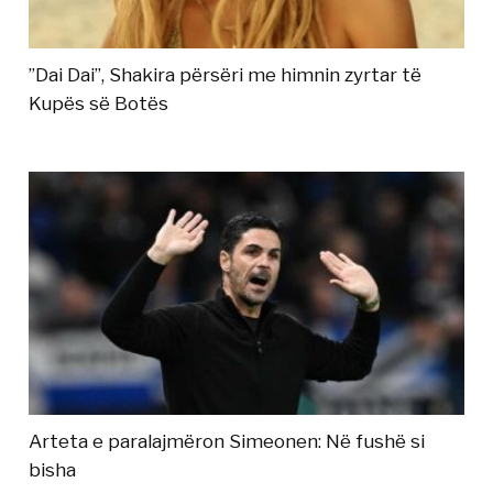
”Dai Dai”, Shakira përsëri me himnin zyrtar të
Kupës së Botës
Arteta e paralajmëron Simeonen: Në fushë si
bisha