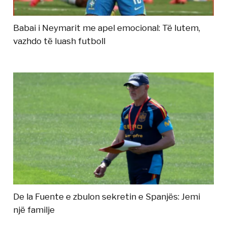
Babai i Neymarit me apel emocional: Të lutem,
vazhdo të luash futboll
De la Fuente e zbulon sekretin e Spanjës: Jemi
një familje