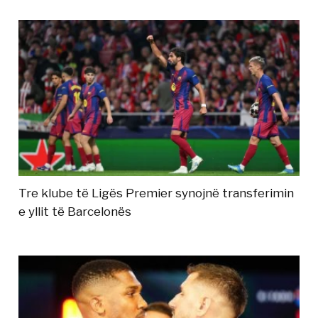
Tre klube të Ligës Premier synojnë transferimin
e yllit të Barcelonës