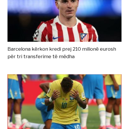
Barcelona kërkon kredi prej 210 milionë eurosh
për tri transferime të mëdha