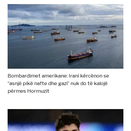
Bombardimet amerikane: Irani kërcënon se
“asnjë pikë nafte dhe gazi” nuk do të kalojë
përmes Hormuzit