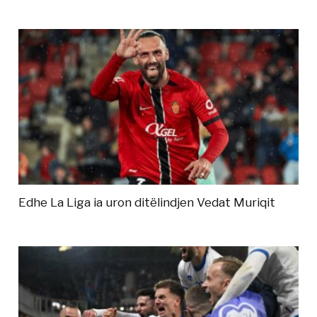
Edhe La Liga ia uron ditëlindjen Vedat Muriqit