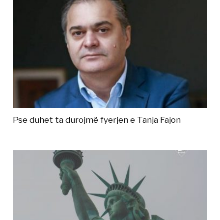
Pse duhet ta durojmë fyerjen e Tanja Fajon