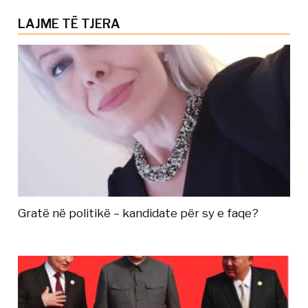
LAJME TË TJERA
Gratë në politikë – kandidate për sy e faqe?