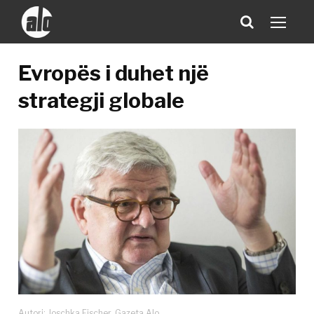
Evropës i duhet një
strategji globale
Autori: Joschka Fischer, Gazeta Alo