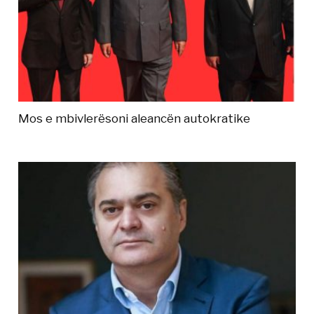
Mos e mbivlerësoni aleancën autokratike