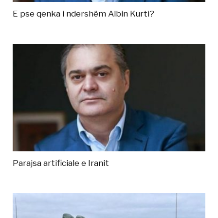
E pse qenka i ndershëm Albin Kurti?
Parajsa artificiale e Iranit