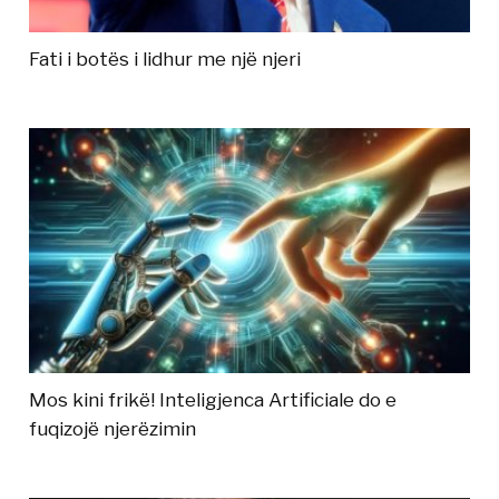
Fati i botës i lidhur me një njeri
Mos kini frikë! Inteligjenca Artificiale do e
fuqizojë njerëzimin