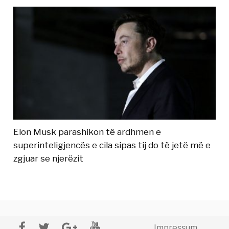
Elon Musk parashikon të ardhmen e
superinteligjencës e cila sipas tij do të jetë më e
zgjuar se njerëzit
Impressum