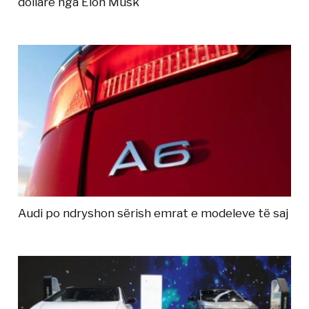
dollarë nga Elon Musk
Audi po ndryshon sërish emrat e modeleve të saj