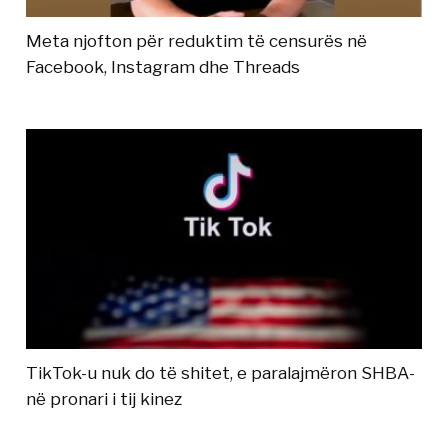
Meta njofton për reduktim të censurës në
Facebook, Instagram dhe Threads
TikTok-u nuk do të shitet, e paralajmëron SHBA-
në pronari i tij kinez