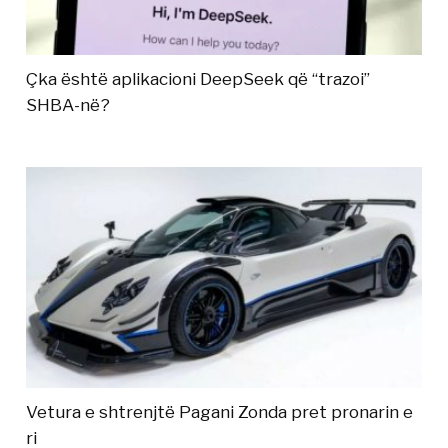
Çka është aplikacioni DeepSeek që “trazoi”
SHBA-në?
Vetura e shtrenjtë Pagani Zonda pret pronarin e
ri