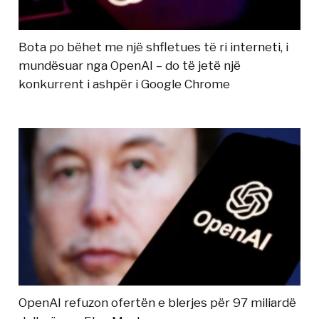
Bota po bëhet me një shfletues të ri interneti, i
mundësuar nga OpenAI – do të jetë një
konkurrent i ashpër i Google Chrome
OpenAI refuzon ofertën e blerjes për 97 miliardë