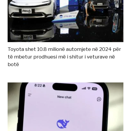
Toyota shet 10.8 milionë automjete në 2024 për
të mbetur prodhuesi më i shitur i veturave në
botë