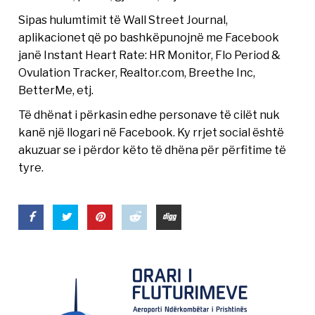
Sipas hulumtimit të Wall Street Journal,
aplikacionet që po bashkëpunojnë me Facebook
janë Instant Heart Rate: HR Monitor, Flo Period &
Ovulation Tracker, Realtor.com, Breethe Inc,
BetterMe, etj.
Të dhënat i përkasin edhe personave të cilët nuk
kanë një llogari në Facebook. Ky rrjet social është
akuzuar se i përdor këto të dhëna për përfitime të
tyre.