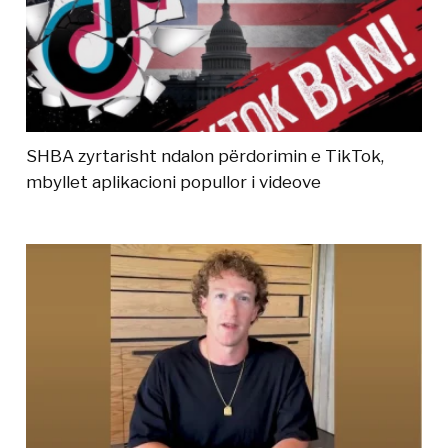
SHBA zyrtarisht ndalon përdorimin e TikTok,
mbyllet aplikacioni popullor i videove