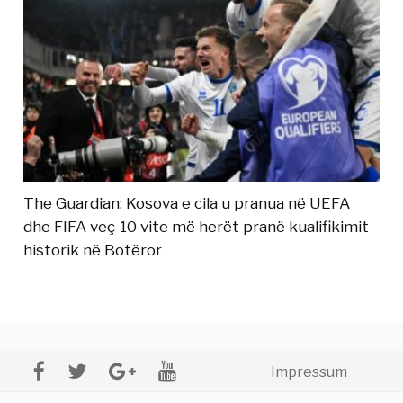
The Guardian: Kosova e cila u pranua në UEFA
dhe FIFA veç 10 vite më herët pranë kualifikimit
historik në Botëror
Impressum