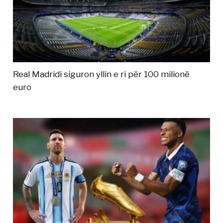
Real Madridi siguron yllin e ri për 100 milionë
euro