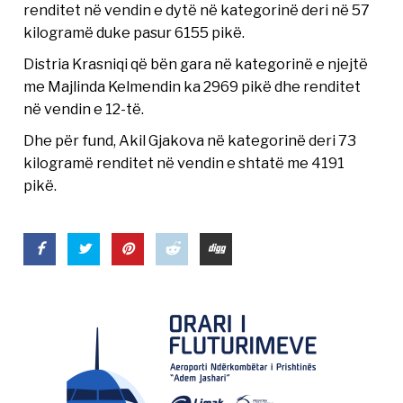
renditet në vendin e dytë në kategorinë deri në 57
kilogramë duke pasur 6155 pikë.
Distria Krasniqi që bën gara në kategorinë e njejtë
me Majlinda Kelmendin ka 2969 pikë dhe renditet
në vendin e 12-të.
Dhe për fund, Akil Gjakova në kategorinë deri 73
kilogramë renditet në vendin e shtatë me 4191
pikë.