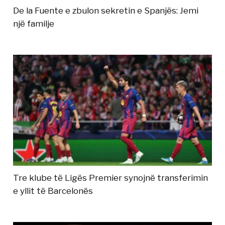
De la Fuente e zbulon sekretin e Spanjës: Jemi
një familje
Tre klube të Ligës Premier synojnë transferimin
e yllit të Barcelonës