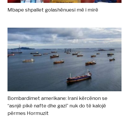
Mbape shpallet golashënuesi më i mirë
Bombardimet amerikane: Irani kërcënon se
“asnjë pikë nafte dhe gazi” nuk do të kalojë
përmes Hormuzit