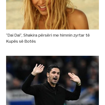
”Dai Dai”, Shakira përsëri me himnin zyrtar të
Kupës së Botës