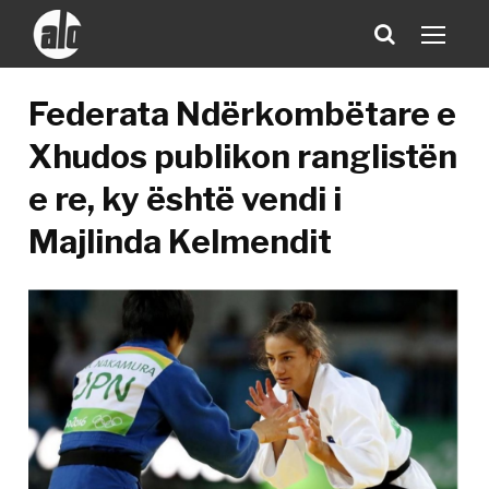
Federata Ndërkombëtare e
Xhudos publikon ranglistën
e re, ky është vendi i
Majlinda Kelmendit