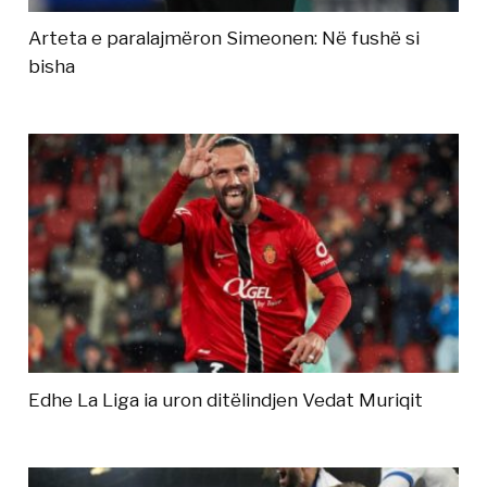
Arteta e paralajmëron Simeonen: Në fushë si
bisha
Edhe La Liga ia uron ditëlindjen Vedat Muriqit