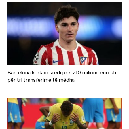
Barcelona kërkon kredi prej 210 milionë eurosh
për tri transferime të mëdha