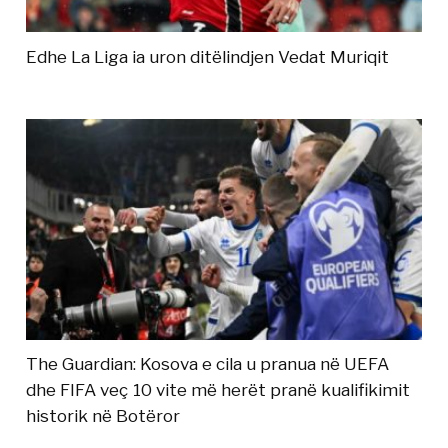
Edhe La Liga ia uron ditëlindjen Vedat Muriqit
The Guardian: Kosova e cila u pranua në UEFA
dhe FIFA veç 10 vite më herët pranë kualifikimit
historik në Botëror