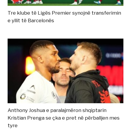
Tre klube të Ligës Premier synojnë transferimin
e yllit të Barcelonës
Anthony Joshua e paralajmëron shqiptarin
Kristian Prenga se çka e pret në përballjen mes
tyre