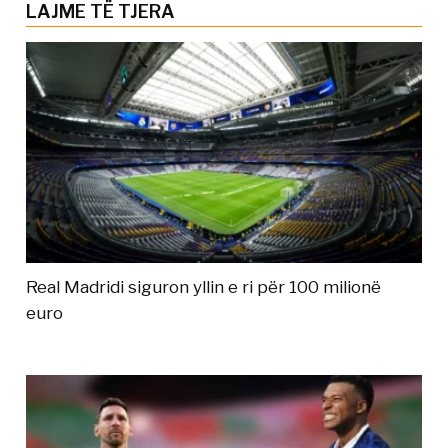
LAJME TË TJERA
Real Madridi siguron yllin e ri për 100 milionë
euro