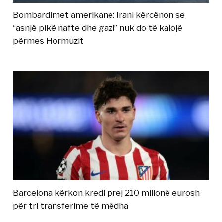
Bombardimet amerikane: Irani kërcënon se
“asnjë pikë nafte dhe gazi” nuk do të kalojë
përmes Hormuzit
Barcelona kërkon kredi prej 210 milionë eurosh
për tri transferime të mëdha