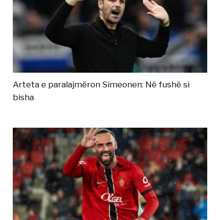
Arteta e paralajmëron Simeonen: Në fushë si
bisha