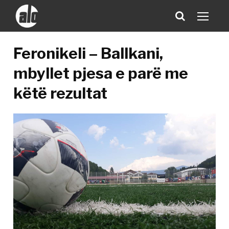
Feronikeli – Ballkani,
mbyllet pjesa e parë me
këtë rezultat