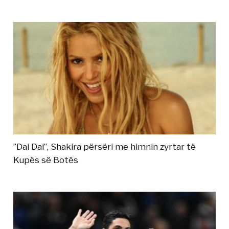
”Dai Dai”, Shakira përsëri me himnin zyrtar të
Kupës së Botës