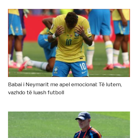
Babai i Neymarit me apel emocional: Të lutem,
vazhdo të luash futboll