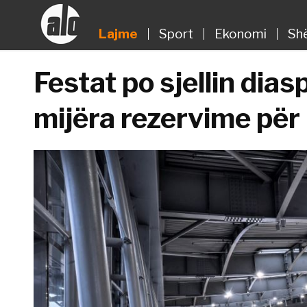
Lajme
Sport
Ekonomi
Sh
Festat po sjellin dia
mijëra rezervime për 