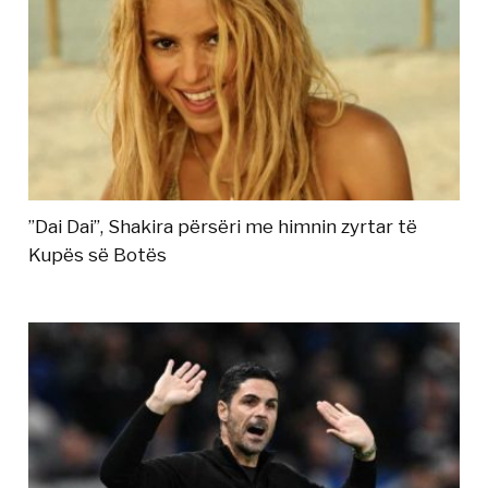
”Dai Dai”, Shakira përsëri me himnin zyrtar të
Kupës së Botës