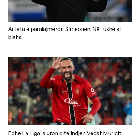
Arteta e paralajmëron Simeonen: Në fushë si
bisha
Edhe La Liga ia uron ditëlindjen Vedat Muriqit