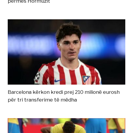
përmes Hormuzit
Barcelona kërkon kredi prej 210 milionë eurosh
për tri transferime të mëdha