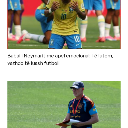
Babai i Neymarit me apel emocional: Të lutem,
vazhdo të luash futboll