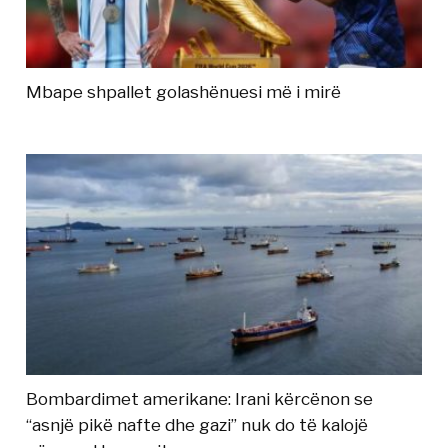
Mbape shpallet golashënuesi më i mirë
Bombardimet amerikane: Irani kërcënon se
“asnjë pikë nafte dhe gazi” nuk do të kalojë