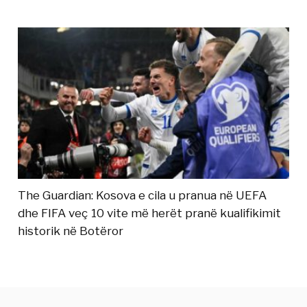
The Guardian: Kosova e cila u pranua në UEFA
dhe FIFA veç 10 vite më herët pranë kualifikimit
historik në Botëror