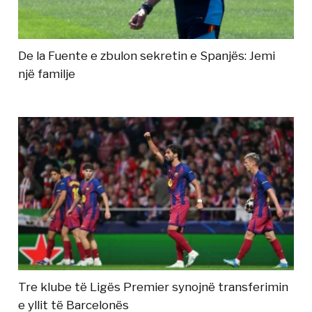
De la Fuente e zbulon sekretin e Spanjës: Jemi
një familje
Tre klube të Ligës Premier synojnë transferimin
e yllit të Barcelonës