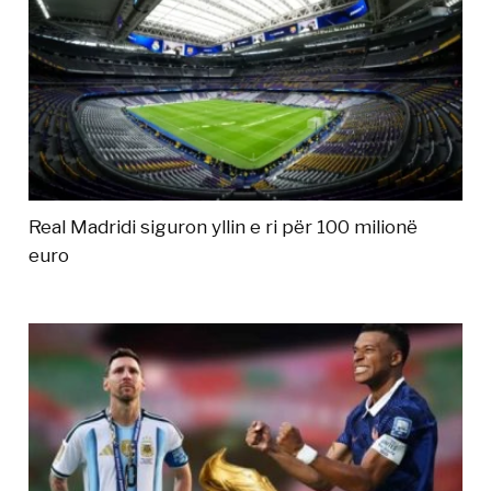
Real Madridi siguron yllin e ri për 100 milionë
euro