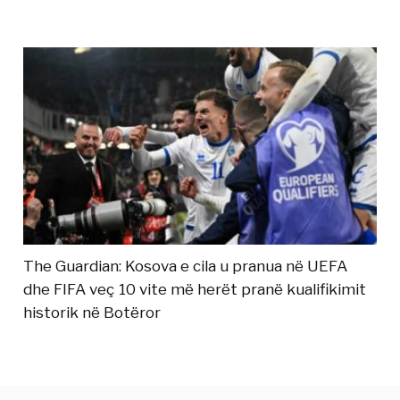
The Guardian: Kosova e cila u pranua në UEFA
dhe FIFA veç 10 vite më herët pranë kualifikimit
historik në Botëror