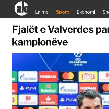
Lajme
Sport
Ekonomi
Sh
Fjalët e Valverdes pa
kampionëve