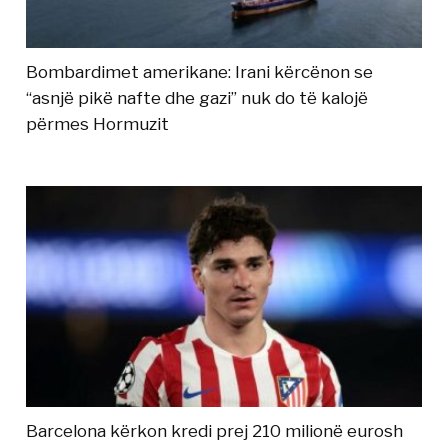
Bombardimet amerikane: Irani kërcënon se
“asnjë pikë nafte dhe gazi” nuk do të kalojë
përmes Hormuzit
Barcelona kërkon kredi prej 210 milionë eurosh