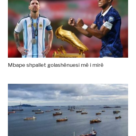
Mbape shpallet golashënuesi më i mirë