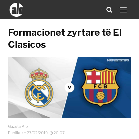
Formacionet zyrtare të El
Clasicos
Gazeta Alo
Publikuar: 27/02/2019
20:07