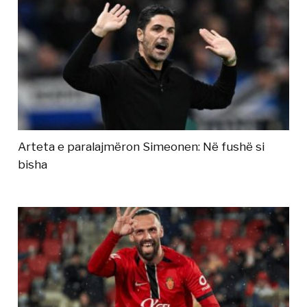
Arteta e paralajmëron Simeonen: Në fushë si
bisha