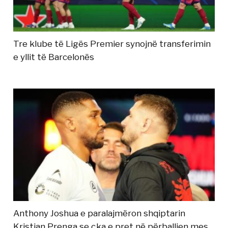
Tre klube të Ligës Premier synojnë transferimin
e yllit të Barcelonës
Anthony Joshua e paralajmëron shqiptarin
Kristian Prenga se çka e pret në përballjen mes