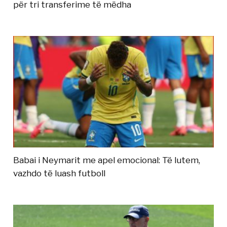
për tri transferime të mëdha
Babai i Neymarit me apel emocional: Të lutem,
vazhdo të luash futboll