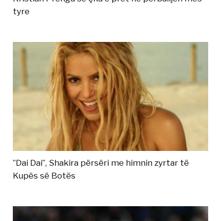
tyre
”Dai Dai”, Shakira përsëri me himnin zyrtar të
Kupës së Botës