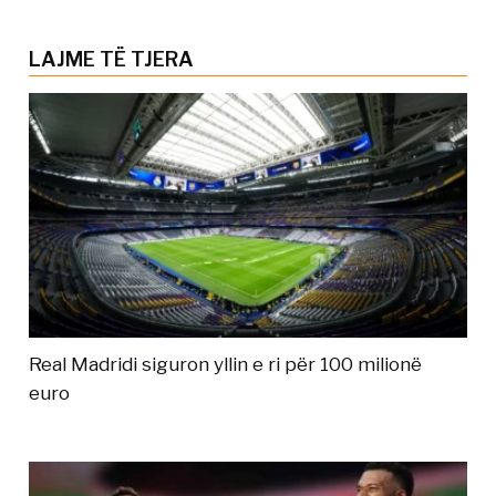
LAJME TË TJERA
Real Madridi siguron yllin e ri për 100 milionë
euro