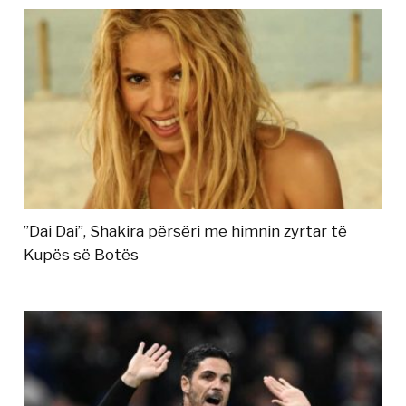
”Dai Dai”, Shakira përsëri me himnin zyrtar të
Kupës së Botës