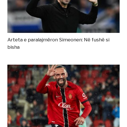
Arteta e paralajmëron Simeonen: Në fushë si
bisha