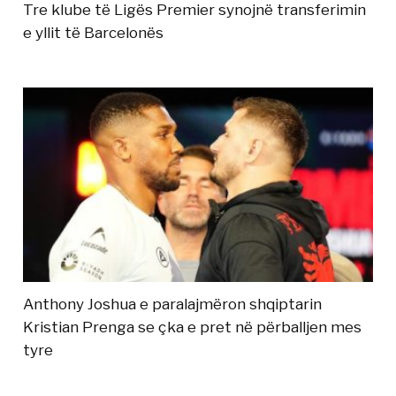
Tre klube të Ligës Premier synojnë transferimin
e yllit të Barcelonës
Anthony Joshua e paralajmëron shqiptarin
Kristian Prenga se çka e pret në përballjen mes
tyre