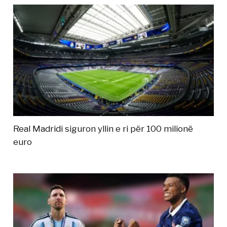
Real Madridi siguron yllin e ri për 100 milionë
euro