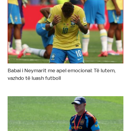
Babai i Neymarit me apel emocional: Të lutem,
vazhdo të luash futboll