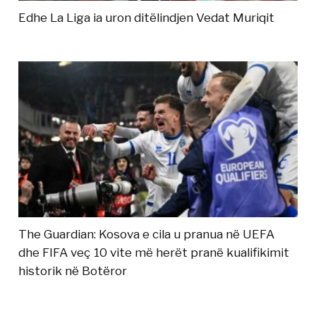
Edhe La Liga ia uron ditëlindjen Vedat Muriqit
The Guardian: Kosova e cila u pranua në UEFA
dhe FIFA veç 10 vite më herët pranë kualifikimit
historik në Botëror