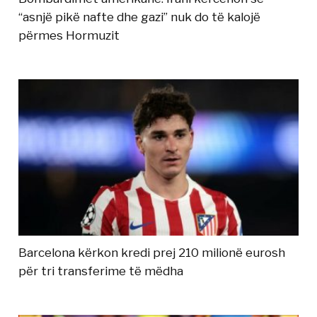
“asnjë pikë nafte dhe gazi” nuk do të kalojë
përmes Hormuzit
Barcelona kërkon kredi prej 210 milionë eurosh
për tri transferime të mëdha