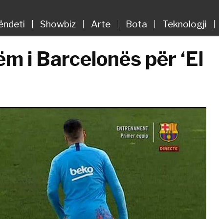
ëndeti
Showbiz
Arte
Bota
Teknologji
m i Barcelonës për ‘El