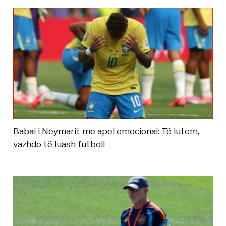
Babai i Neymarit me apel emocional: Të lutem,
vazhdo të luash futboll