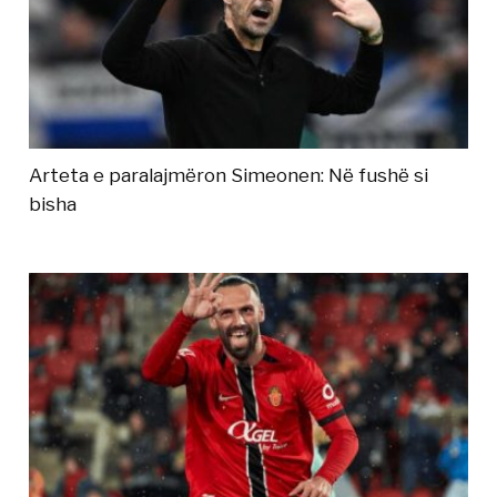
Arteta e paralajmëron Simeonen: Në fushë si
bisha