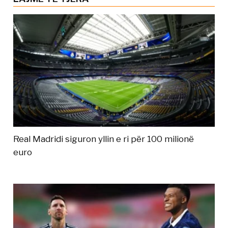
Real Madridi siguron yllin e ri për 100 milionë
euro