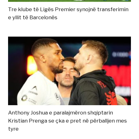
Tre klube të Ligës Premier synojnë transferimin
e yllit të Barcelonës
Anthony Joshua e paralajmëron shqiptarin
Kristian Prenga se çka e pret në përballjen mes
tyre