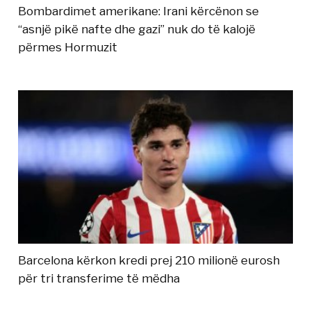
Bombardimet amerikane: Irani kërcënon se
“asnjë pikë nafte dhe gazi” nuk do të kalojë
përmes Hormuzit
Barcelona kërkon kredi prej 210 milionë eurosh
për tri transferime të mëdha