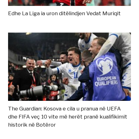
Edhe La Liga ia uron ditëlindjen Vedat Muriqit
The Guardian: Kosova e cila u pranua në UEFA
dhe FIFA veç 10 vite më herët pranë kualifikimit
historik në Botëror