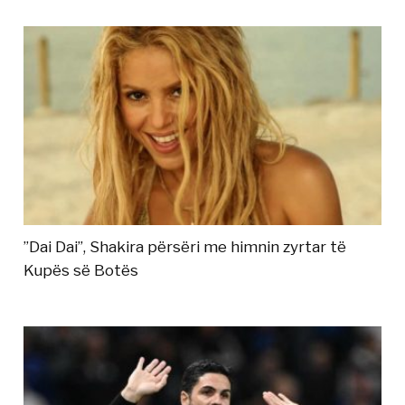
”Dai Dai”, Shakira përsëri me himnin zyrtar të
Kupës së Botës