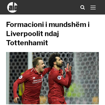
Formacioni i mundshëm i
Liverpoolit ndaj
Tottenhamit