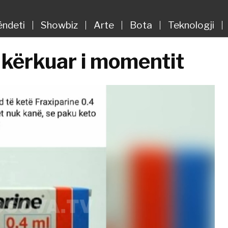
ëndeti
Showbiz
Arte
Bota
Teknologji
i kërkuar i momentit