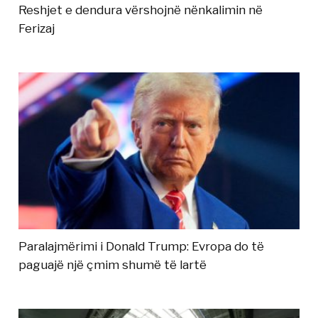
Reshjet e dendura vërshojnë nënkalimin në
Ferizaj
Paralajmërimi i Donald Trump: Evropa do të
paguajë një çmim shumë të lartë