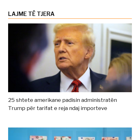
LAJME TË TJERA
25 shtete amerikane padisin administratën
Trump për tarifat e reja ndaj importeve