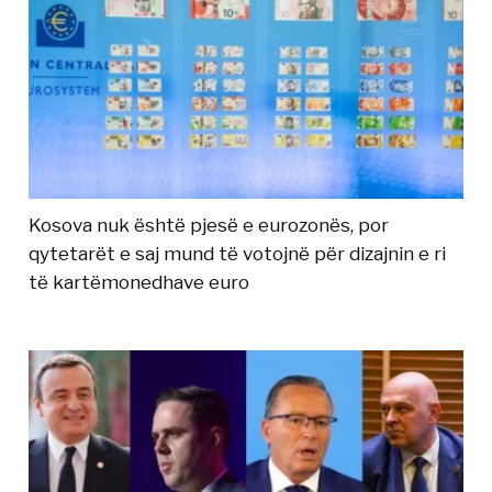
Kosova nuk është pjesë e eurozonës, por
qytetarët e saj mund të votojnë për dizajnin e ri
të kartëmonedhave euro