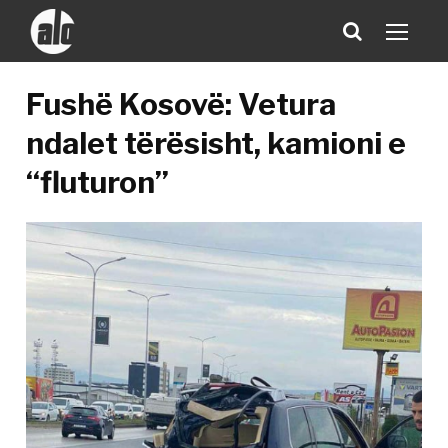
Fushë Kosovë: Vetura
ndalet tërësisht, kamioni e
“fluturon”