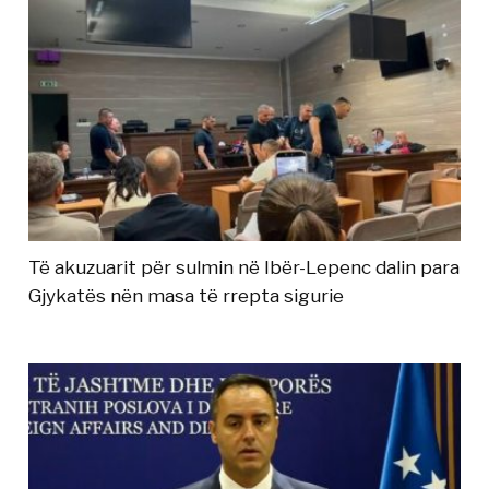
Të akuzuarit për sulmin në Ibër-Lepenc dalin para
Gjykatës nën masa të rrepta sigurie