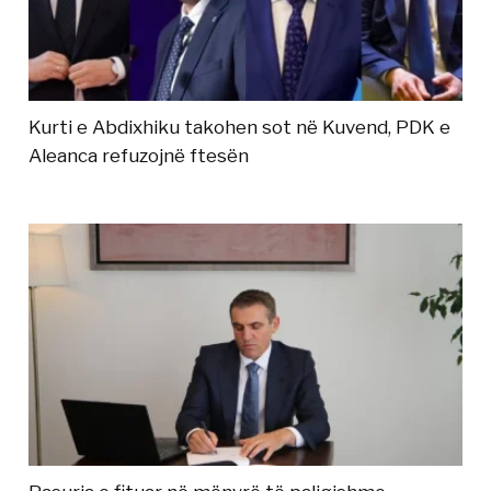
Kurti e Abdixhiku takohen sot në Kuvend, PDK e
Aleanca refuzojnë ftesën