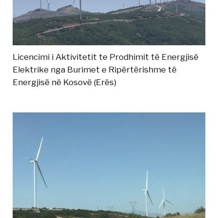
Licencimi i Aktivitetit te Prodhimit të Energjisë
Elektrike nga Burimet e Ripërtërishme të
Energjisë në Kosovë (Erës)