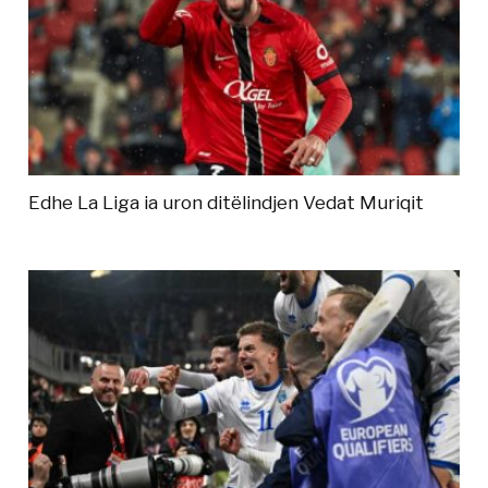
Edhe La Liga ia uron ditëlindjen Vedat Muriqit