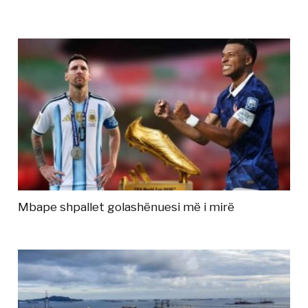
Mbape shpallet golashënuesi më i mirë