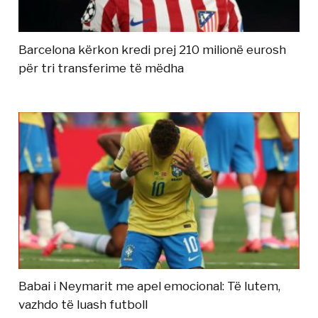
Barcelona kërkon kredi prej 210 milionë eurosh
për tri transferime të mëdha
Babai i Neymarit me apel emocional: Të lutem,
vazhdo të luash futboll