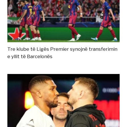
Tre klube të Ligës Premier synojnë transferimin
e yllit të Barcelonës