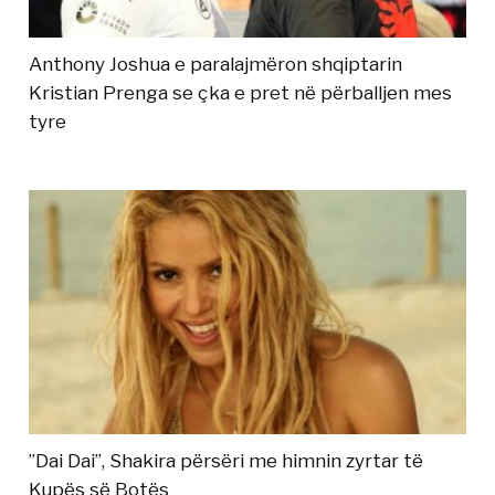
Anthony Joshua e paralajmëron shqiptarin
Kristian Prenga se çka e pret në përballjen mes
tyre
”Dai Dai”, Shakira përsëri me himnin zyrtar të
Kupës së Botës