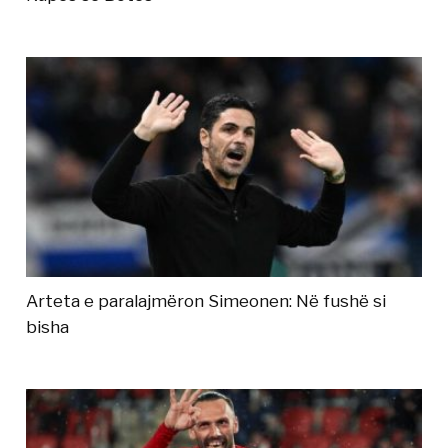
Arteta e paralajmëron Simeonen: Në fushë si
bisha