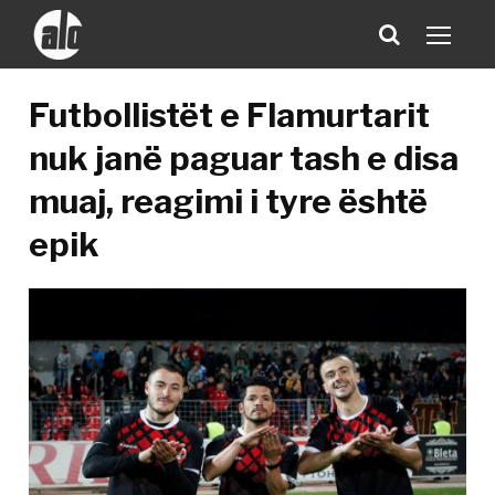
Futbollistët e Flamurtarit
nuk janë paguar tash e disa
muaj, reagimi i tyre është
epik