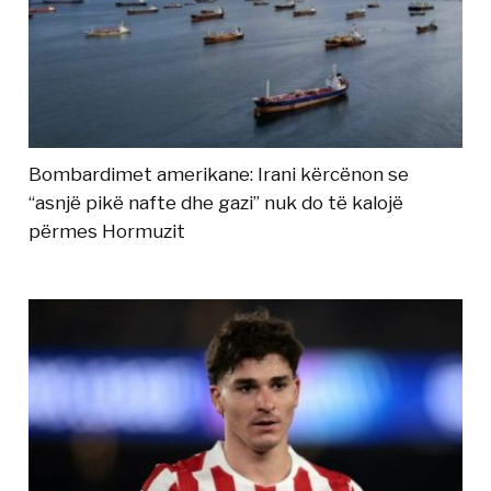
Bombardimet amerikane: Irani kërcënon se
“asnjë pikë nafte dhe gazi” nuk do të kalojë
përmes Hormuzit