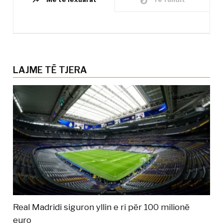
LAJME TË TJERA
Real Madridi siguron yllin e ri për 100 milionë
euro