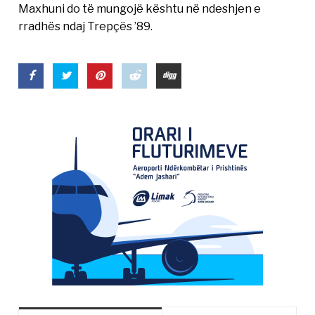
Maxhuni do të mungojë kështu në ndeshjen e
rradhës ndaj Trepçës ’89.