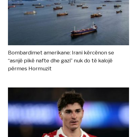
Bombardimet amerikane: Irani kërcënon se
“asnjë pikë nafte dhe gazi” nuk do të kalojë
përmes Hormuzit