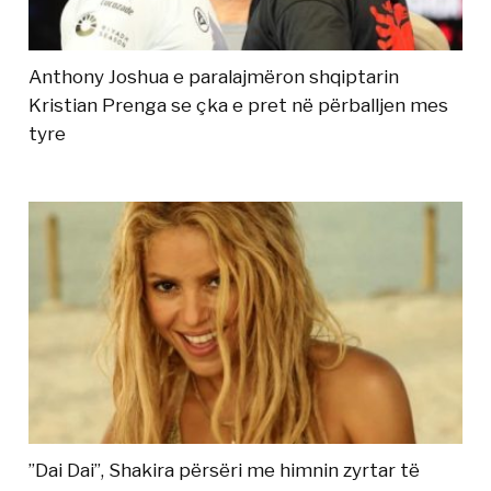
Anthony Joshua e paralajmëron shqiptarin
Kristian Prenga se çka e pret në përballjen mes
tyre
”Dai Dai”, Shakira përsëri me himnin zyrtar të