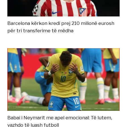
Barcelona kërkon kredi prej 210 milionë eurosh
për tri transferime të mëdha
Babai i Neymarit me apel emocional: Të lutem,
vazhdo të luash futboll