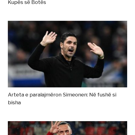
Kupës së Botës
Arteta e paralajmëron Simeonen: Në fushë si
bisha