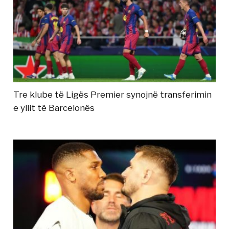
Tre klube të Ligës Premier synojnë transferimin
e yllit të Barcelonës