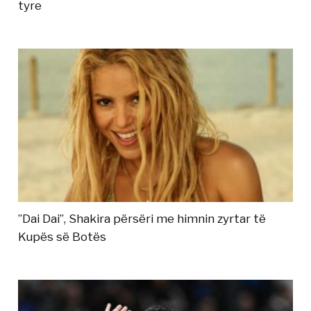
tyre
”Dai Dai”, Shakira përsëri me himnin zyrtar të
Kupës së Botës