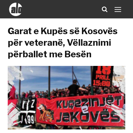
Garat e Kupës së Kosovës
për veteranë, Vëllaznimi
përballet me Besën