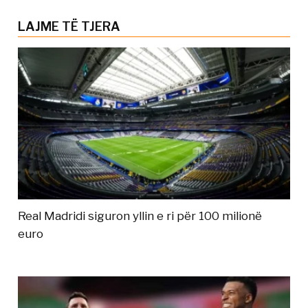
LAJME TË TJERA
Real Madridi siguron yllin e ri për 100 milionë
euro