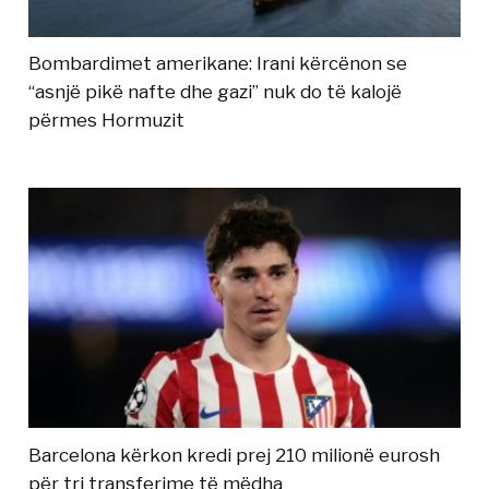
Bombardimet amerikane: Irani kërcënon se
“asnjë pikë nafte dhe gazi” nuk do të kalojë
përmes Hormuzit
Barcelona kërkon kredi prej 210 milionë eurosh
për tri transferime të mëdha