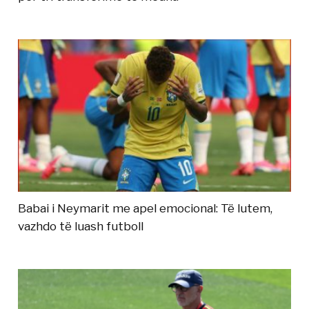
Babai i Neymarit me apel emocional: Të lutem,
vazhdo të luash futboll