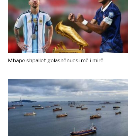
Mbape shpallet golashënuesi më i mirë