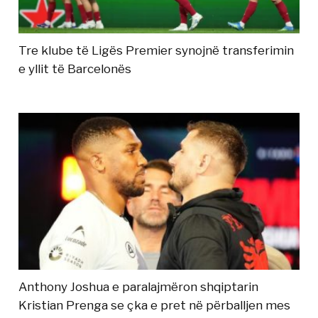
Tre klube të Ligës Premier synojnë transferimin
e yllit të Barcelonës
Anthony Joshua e paralajmëron shqiptarin
Kristian Prenga se çka e pret në përballjen mes