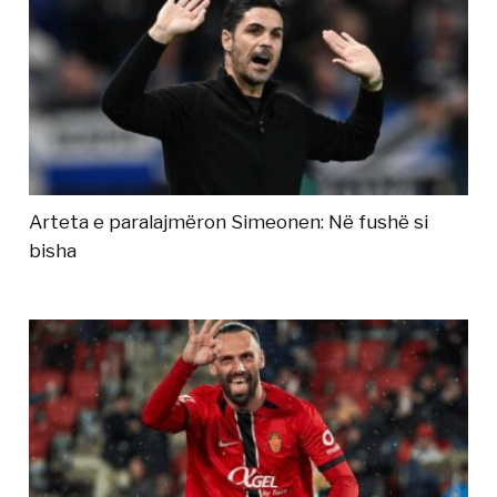
Arteta e paralajmëron Simeonen: Në fushë si
bisha