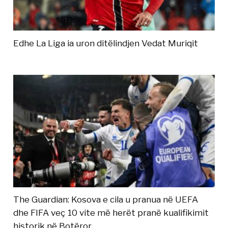
Edhe La Liga ia uron ditëlindjen Vedat Muriqit
The Guardian: Kosova e cila u pranua në UEFA
dhe FIFA veç 10 vite më herët pranë kualifikimit
historik në Botëror