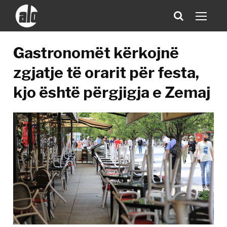
Gastronomët kërkojnë
zgjatje të orarit për festa,
kjo është përgjigja e Zemaj