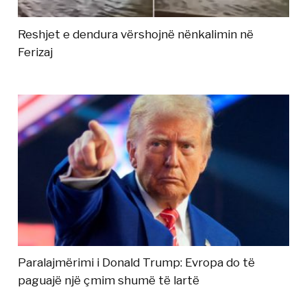
Reshjet e dendura vërshojnë nënkalimin në
Ferizaj
Paralajmërimi i Donald Trump: Evropa do të
paguajë një çmim shumë të lartë