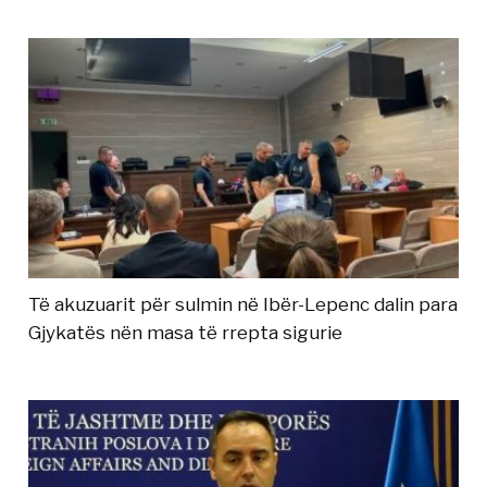
Të akuzuarit për sulmin në Ibër-Lepenc dalin para
Gjykatës nën masa të rrepta sigurie