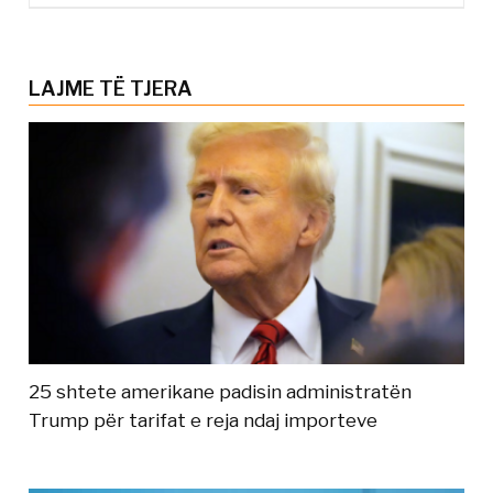
LAJME TË TJERA
25 shtete amerikane padisin administratën
Trump për tarifat e reja ndaj importeve