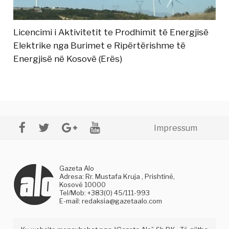
Licencimi i Aktivitetit te Prodhimit të Energjisë
Elektrike nga Burimet e Ripërtërishme të
Energjisë në Kosovë (Erës)
Impressum
Gazeta Alo
Adresa: Rr. Mustafa Kruja , Prishtinë,
Kosovë 10000
Tel/Mob: +383(0) 45/111-993
E-mail:
redaksia@gazetaalo.com