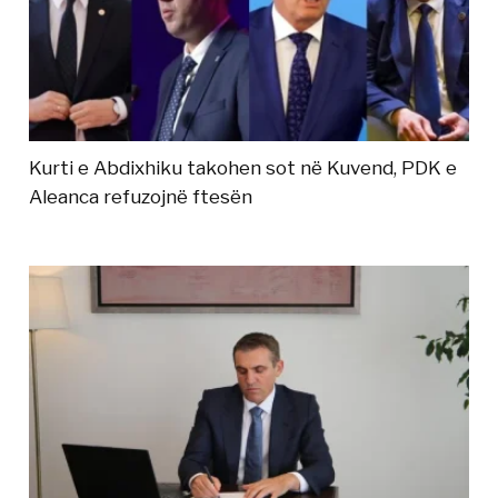
Kurti e Abdixhiku takohen sot në Kuvend, PDK e
Aleanca refuzojnë ftesën