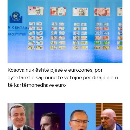
Kosova nuk është pjesë e eurozonës, por
qytetarët e saj mund të votojnë për dizajnin e ri
të kartëmonedhave euro