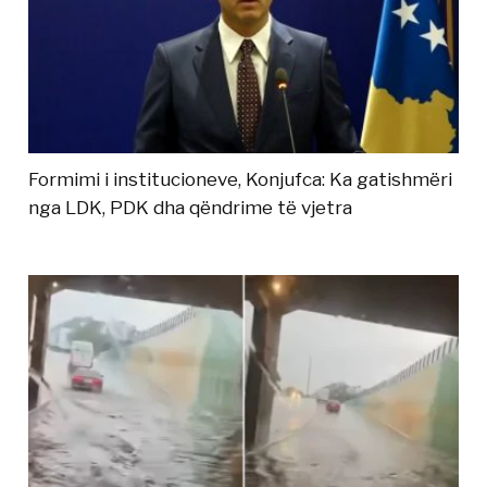
Formimi i institucioneve, Konjufca: Ka gatishmëri
nga LDK, PDK dha qëndrime të vjetra