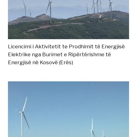
Licencimi i Aktivitetit te Prodhimit të Energjisë
Elektrike nga Burimet e Ripërtërishme të
Energjisë në Kosovë (Erës)