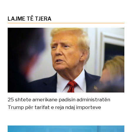
LAJME TË TJERA
25 shtete amerikane padisin administratën
Trump për tarifat e reja ndaj importeve