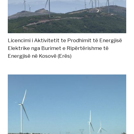
Licencimi i Aktivitetit te Prodhimit të Energjisë
Elektrike nga Burimet e Ripërtërishme të
Energjisë në Kosovë (Erës)