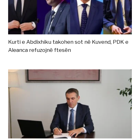
Kurti e Abdixhiku takohen sot në Kuvend, PDK e
Aleanca refuzojnë ftesën