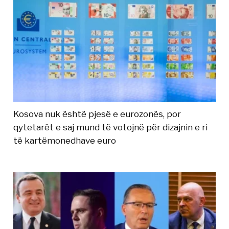
Kosova nuk është pjesë e eurozonës, por
qytetarët e saj mund të votojnë për dizajnin e ri
të kartëmonedhave euro