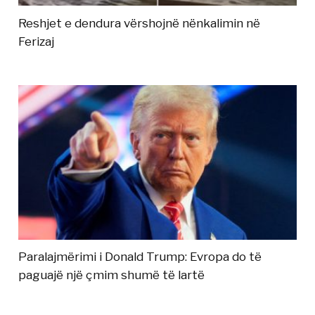
Reshjet e dendura vërshojnë nënkalimin në
Ferizaj
Paralajmërimi i Donald Trump: Evropa do të
paguajë një çmim shumë të lartë