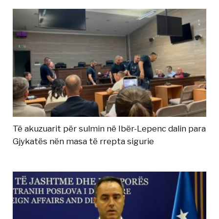
Të akuzuarit për sulmin në Ibër-Lepenc dalin para
Gjykatës nën masa të rrepta sigurie