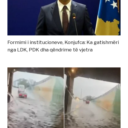
Formimi i institucioneve, Konjufca: Ka gatishmëri
nga LDK, PDK dha qëndrime të vjetra