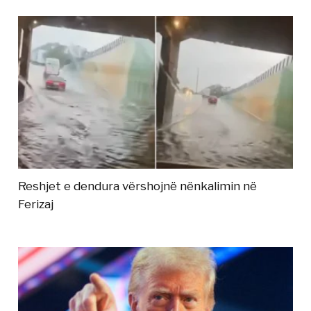
Reshjet e dendura vërshojnë nënkalimin në
Ferizaj