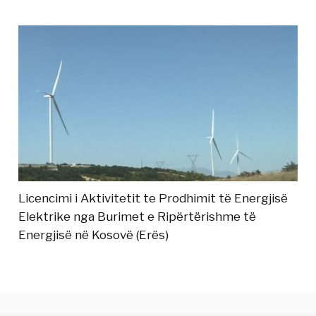
Licencimi i Aktivitetit te Prodhimit të Energjisë
Elektrike nga Burimet e Ripërtërishme të
Energjisë në Kosovë (Erës)