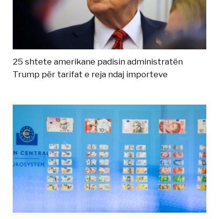
25 shtete amerikane padisin administratën
Trump për tarifat e reja ndaj importeve