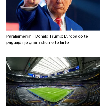
Paralajmërimi i Donald Trump: Evropa do të
paguajë një çmim shumë të lartë