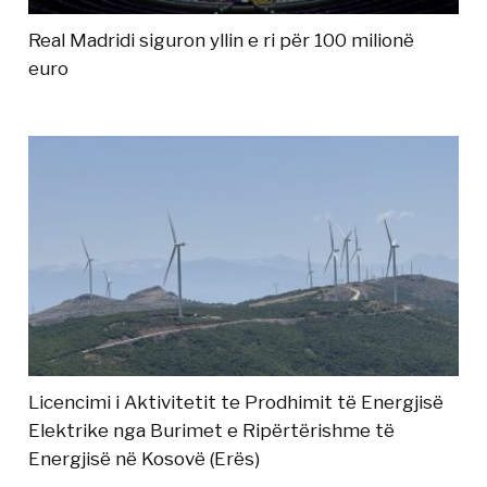
Real Madridi siguron yllin e ri për 100 milionë
euro
Licencimi i Aktivitetit te Prodhimit të Energjisë
Elektrike nga Burimet e Ripërtërishme të
Energjisë në Kosovë (Erës)