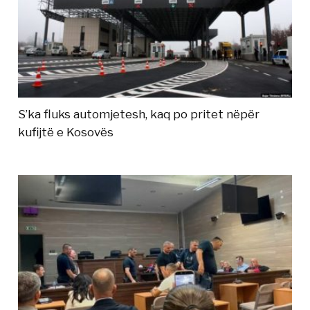
S’ka fluks automjetesh, kaq po pritet nëpër
kufijtë e Kosovës