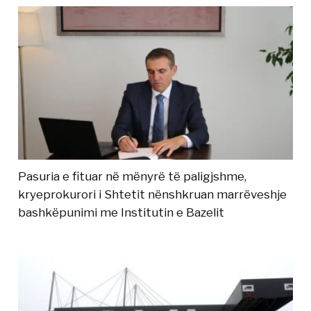
Pasuria e fituar në mënyrë të paligjshme,
kryeprokurori i Shtetit nënshkruan marrëveshje
bashkëpunimi me Institutin e Bazelit