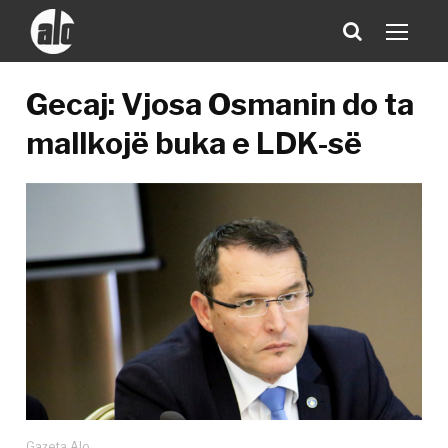
Gecaj: Vjosa Osmanin do ta
mallkojë buka e LDK-së
Gazeta Alo