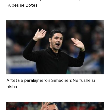
Kupës së Botës
Arteta e paralajmëron Simeonen: Në fushë si
bisha