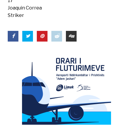
17
Joaquin Correa
Striker