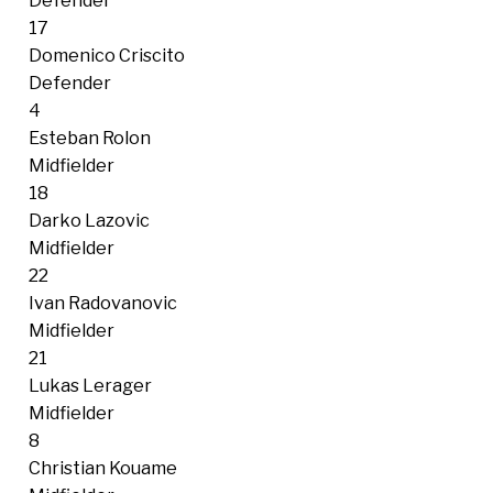
17
Domenico Criscito
Defender
4
Esteban Rolon
Midfielder
18
Darko Lazovic
Midfielder
22
Ivan Radovanovic
Midfielder
21
Lukas Lerager
Midfielder
8
Christian Kouame