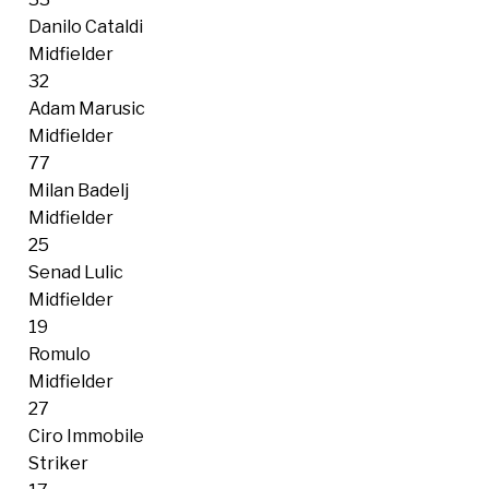
Danilo Cataldi
Midfielder
32
Adam Marusic
Midfielder
77
Milan Badelj
Midfielder
25
Senad Lulic
Midfielder
19
Romulo
Midfielder
27
Ciro Immobile
Striker