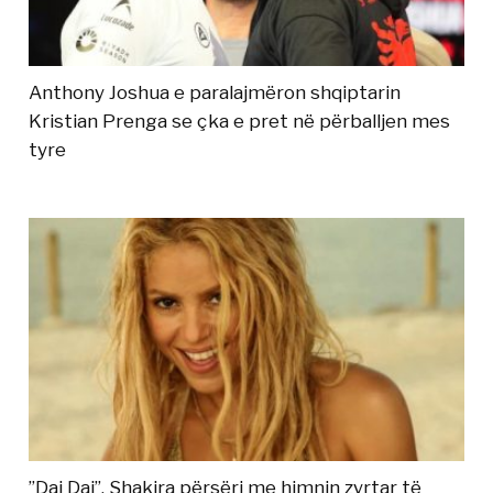
Anthony Joshua e paralajmëron shqiptarin
Kristian Prenga se çka e pret në përballjen mes
tyre
”Dai Dai”, Shakira përsëri me himnin zyrtar të