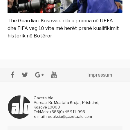
The Guardian: Kosova e cila u pranua në UEFA
dhe FIFA veç 10 vite më herët pranë kualifikimit
historik në Botëror
Impressum
Gazeta Alo
Adresa: Rr. Mustafa Kruja , Prishtinë,
Kosovë 10000
Tel/Mob: +383(0) 45/111-993
E-mail:
redaksia@gazetaalo.com