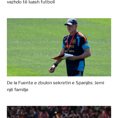
vazhdo të luash futboll
De la Fuente e zbulon sekretin e Spanjës: Jemi
një familje