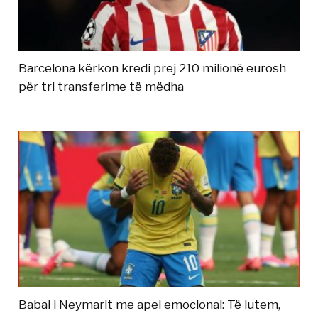
Barcelona kërkon kredi prej 210 milionë eurosh
për tri transferime të mëdha
Babai i Neymarit me apel emocional: Të lutem,