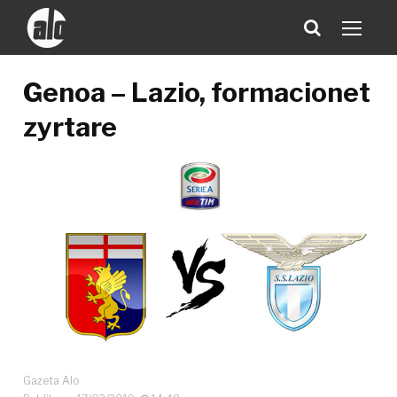
Genoa – Lazio, formacionet
zyrtare
Gazeta Alo