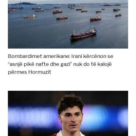
Bombardimet amerikane: Irani kërcënon se
“asnjë pikë nafte dhe gazi” nuk do të kalojë
përmes Hormuzit