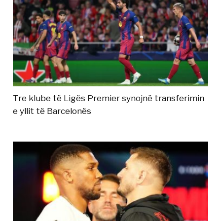
Tre klube të Ligës Premier synojnë transferimin
e yllit të Barcelonës