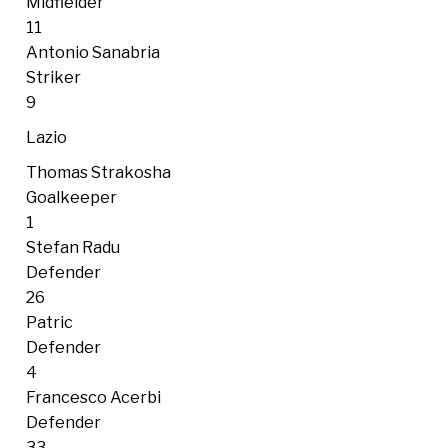
Midfielder
11
Antonio Sanabria
Striker
9
Lazio
Thomas Strakosha
Goalkeeper
1
Stefan Radu
Defender
26
Patric
Defender
4
Francesco Acerbi
Defender
33