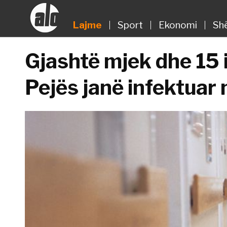
Lajme
Sport
Ekonomi
Sh
Gjashtë mjek dhe 15 i
Pejës janë infektuar