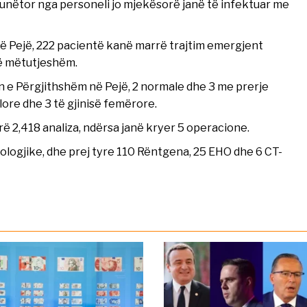
 punëtor nga personeli jo mjekësorë janë të infektuar me
ë Pejë, 222 pacientë kanë marrë trajtim emergjent
ë mëtutjeshëm.
in e Përgjithshëm në Pejë, 2 normale dhe 3 me prerje
lore dhe 3 të gjinisë femërore.
ërë 2,418 analiza, ndërsa janë kryer 5 operacione.
ologjike, dhe prej tyre 110 Rëntgena, 25 EHO dhe 6 CT-