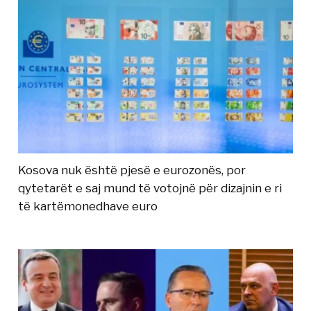
Kosova nuk është pjesë e eurozonës, por
qytetarët e saj mund të votojnë për dizajnin e ri
të kartëmonedhave euro