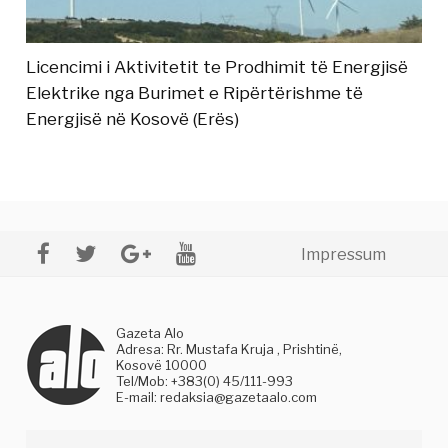
Licencimi i Aktivitetit te Prodhimit të Energjisë
Elektrike nga Burimet e Ripërtërishme të
Energjisë në Kosovë (Erës)
Impressum
Gazeta Alo
Adresa: Rr. Mustafa Kruja , Prishtinë,
Kosovë 10000
Tel/Mob: +383(0) 45/111-993
E-mail:
redaksia@gazetaalo.com