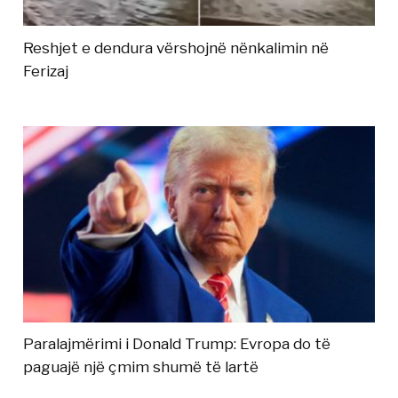
Reshjet e dendura vërshojnë nënkalimin në
Ferizaj
Paralajmërimi i Donald Trump: Evropa do të
paguajë një çmim shumë të lartë