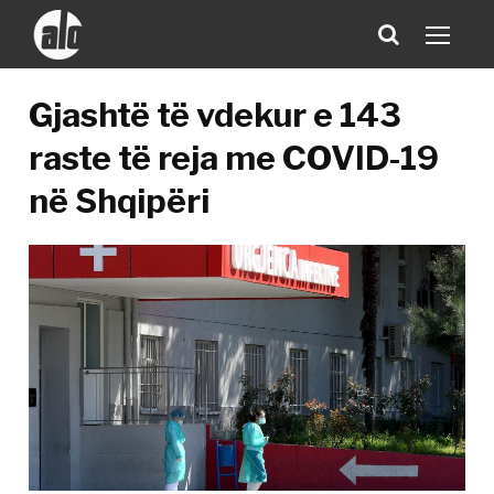
Gjashtë të vdekur e 143
raste të reja me COVID-19
në Shqipëri