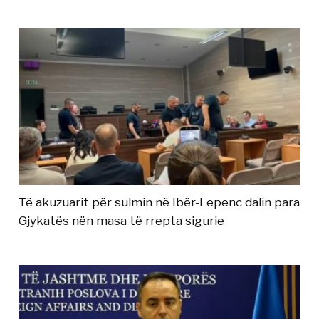
Të akuzuarit për sulmin në Ibër-Lepenc dalin para
Gjykatës nën masa të rrepta sigurie