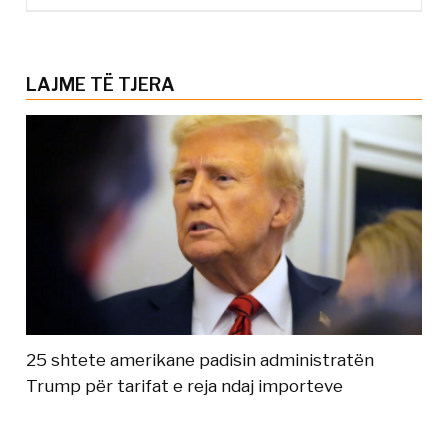
LAJME TË TJERA
25 shtete amerikane padisin administratën
Trump për tarifat e reja ndaj importeve