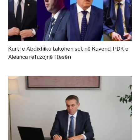
Kurti e Abdixhiku takohen sot në Kuvend, PDK e
Aleanca refuzojnë ftesën