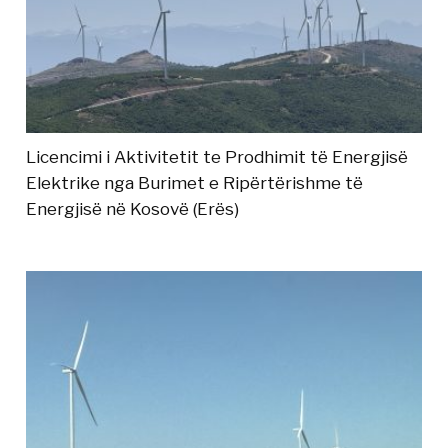
Licencimi i Aktivitetit te Prodhimit të Energjisë
Elektrike nga Burimet e Ripërtërishme të
Energjisë në Kosovë (Erës)