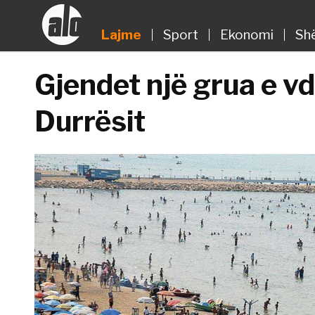
Lajme
Sport
Ekonomi
Sh
Gjendet një grua e vd
Durrësit