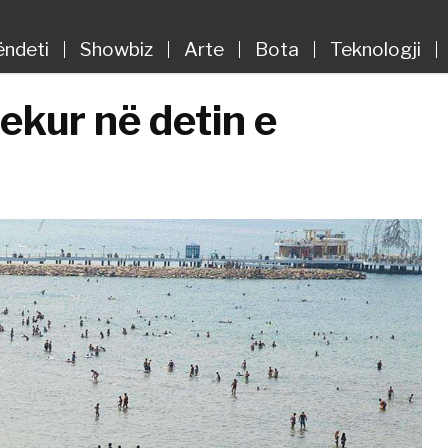
ëndeti
Showbiz
Arte
Bota
Teknologji
ekur në detin e