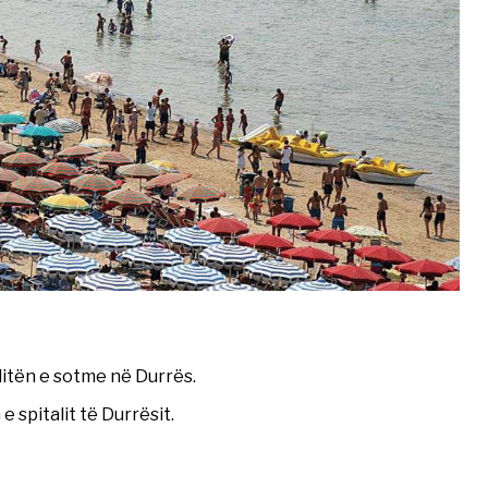
ditën e sotme në Durrës.
 spitalit të Durrësit.