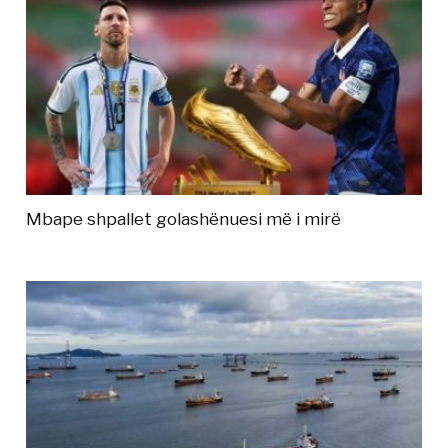
Mbape shpallet golashënuesi më i mirë