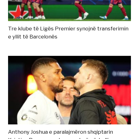
Tre klube të Ligës Premier synojnë transferimin
e yllit të Barcelonës
Anthony Joshua e paralajmëron shqiptarin