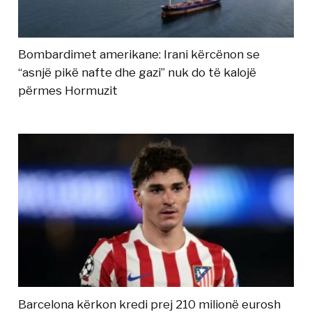
Bombardimet amerikane: Irani kërcënon se
“asnjë pikë nafte dhe gazi” nuk do të kalojë
përmes Hormuzit
Barcelona kërkon kredi prej 210 milionë eurosh