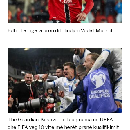
Edhe La Liga ia uron ditëlindjen Vedat Muriqit
The Guardian: Kosova e cila u pranua në UEFA
dhe FIFA veç 10 vite më herët pranë kualifikimit