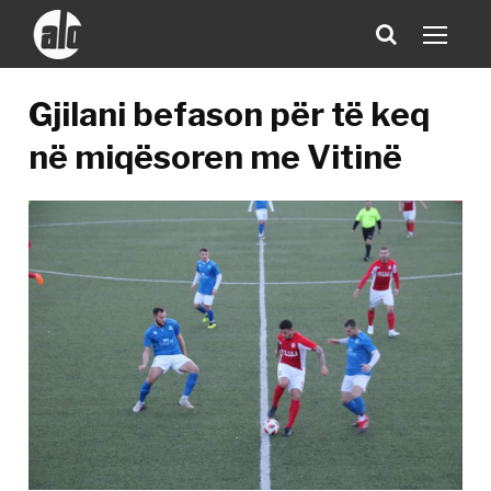
Gjilani befason për të keq
në miqësoren me Vitinë