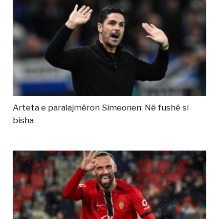
Arteta e paralajmëron Simeonen: Në fushë si
bisha