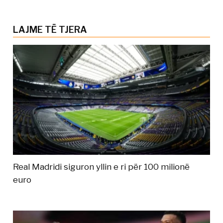
LAJME TË TJERA
Real Madridi siguron yllin e ri për 100 milionë
euro