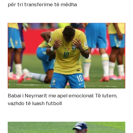
për tri transferime të mëdha
Babai i Neymarit me apel emocional: Të lutem,
vazhdo të luash futboll