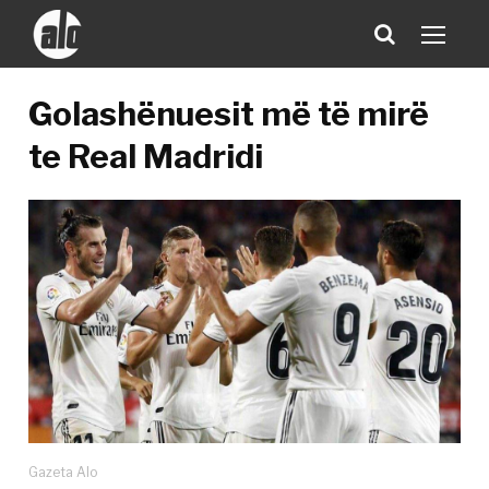
Golashënuesit më të mirë
te Real Madridi
Gazeta Alo