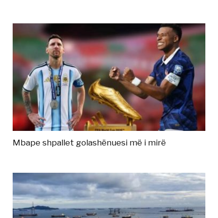
Mbape shpallet golashënuesi më i mirë