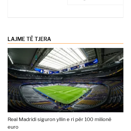
LAJME TË TJERA
Real Madridi siguron yllin e ri për 100 milionë
euro