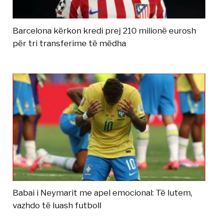
Barcelona kërkon kredi prej 210 milionë eurosh
për tri transferime të mëdha
Babai i Neymarit me apel emocional: Të lutem,
vazhdo të luash futboll