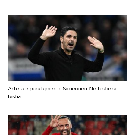
Arteta e paralajmëron Simeonen: Në fushë si
bisha