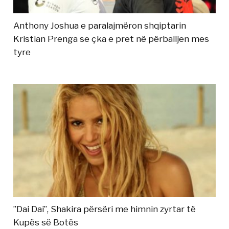
Anthony Joshua e paralajmëron shqiptarin
Kristian Prenga se çka e pret në përballjen mes
tyre
”Dai Dai”, Shakira përsëri me himnin zyrtar të
Kupës së Botës