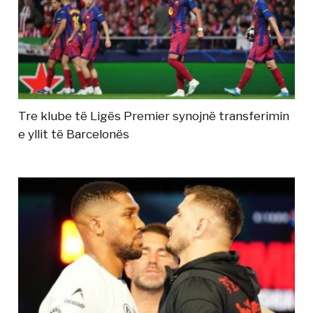
Tre klube të Ligës Premier synojnë transferimin
e yllit të Barcelonës