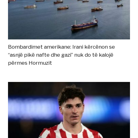
Bombardimet amerikane: Irani kërcënon se
“asnjë pikë nafte dhe gazi” nuk do të kalojë
përmes Hormuzit