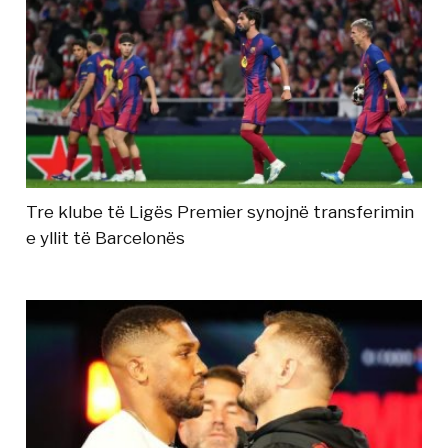
Tre klube të Ligës Premier synojnë transferimin
e yllit të Barcelonës