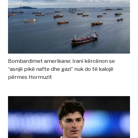
Bombardimet amerikane: Irani kërcënon se
“asnjë pikë nafte dhe gazi” nuk do të kalojë
përmes Hormuzit