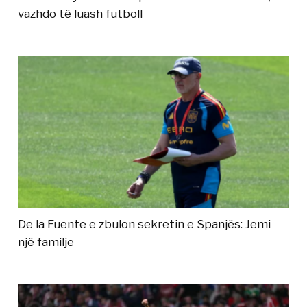
vazhdo të luash futboll
De la Fuente e zbulon sekretin e Spanjës: Jemi
një familje