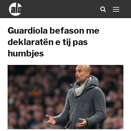
Guardiola befason me
deklaratën e tij pas
humbjes