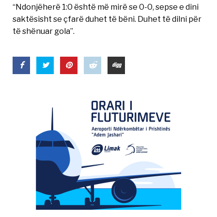
“Ndonjëherë 1:0 është më mirë se 0-0, sepse e dini
saktësisht se çfarë duhet të bëni. Duhet të dilni për
të shënuar gola”.