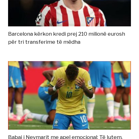
Barcelona kërkon kredi prej 210 milionë eurosh
për tri transferime të mëdha
Babai i Neymarit me apel emocional: Të lutem,