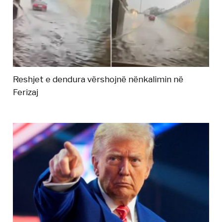
Reshjet e dendura vërshojnë nënkalimin në
Ferizaj