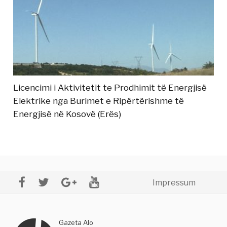
Licencimi i Aktivitetit te Prodhimit të Energjisë
Elektrike nga Burimet e Ripërtërishme të
Energjisë në Kosovë (Erës)
Impressum
Gazeta Alo