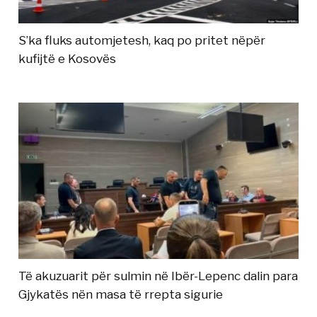
S’ka fluks automjetesh, kaq po pritet nëpër
kufijtë e Kosovës
Të akuzuarit për sulmin në Ibër-Lepenc dalin para
Gjykatës nën masa të rrepta sigurie