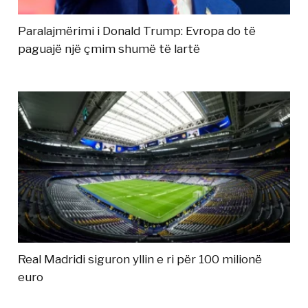
Paralajmërimi i Donald Trump: Evropa do të
paguajë një çmim shumë të lartë
Real Madridi siguron yllin e ri për 100 milionë
euro