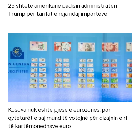
25 shtete amerikane padisin administratën
Trump për tarifat e reja ndaj importeve
Kosova nuk është pjesë e eurozonës, por
qytetarët e saj mund të votojnë për dizajnin e ri
të kartëmonedhave euro