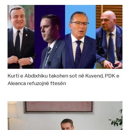
Kurti e Abdixhiku takohen sot në Kuvend, PDK e
Aleanca refuzojnë ftesën