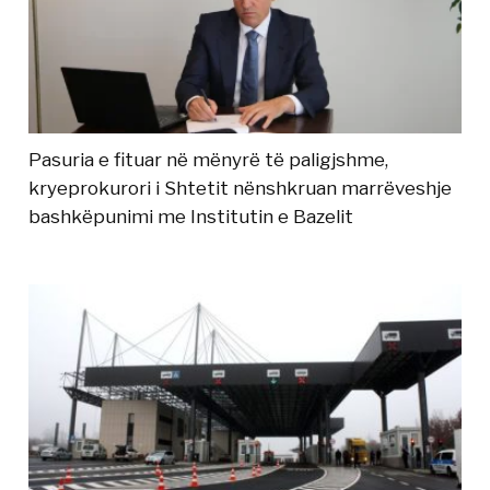
Pasuria e fituar në mënyrë të paligjshme,
kryeprokurori i Shtetit nënshkruan marrëveshje
bashkëpunimi me Institutin e Bazelit