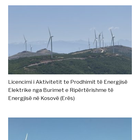
Licencimi i Aktivitetit te Prodhimit të Energjisë
Elektrike nga Burimet e Ripërtërishme të
Energjisë në Kosovë (Erës)