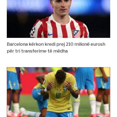
Barcelona kërkon kredi prej 210 milionë eurosh
për tri transferime të mëdha