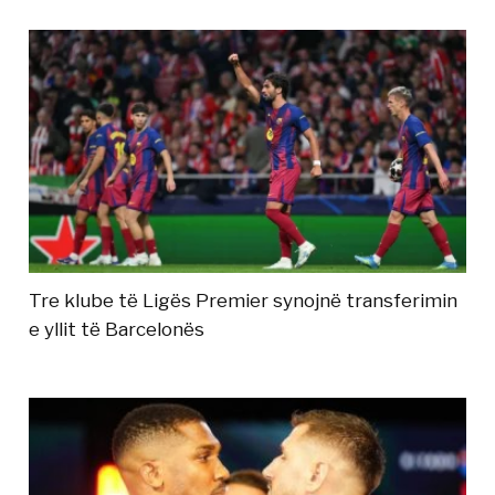
Tre klube të Ligës Premier synojnë transferimin
e yllit të Barcelonës