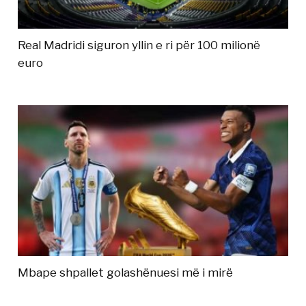
Real Madridi siguron yllin e ri për 100 milionë
euro
Mbape shpallet golashënuesi më i mirë