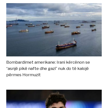
Bombardimet amerikane: Irani kërcënon se
“asnjë pikë nafte dhe gazi” nuk do të kalojë
përmes Hormuzit