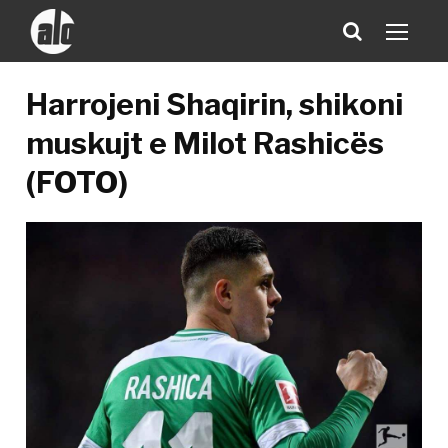
Harrojeni Shaqirin, shikoni
muskujt e Milot Rashicës
(FOTO)