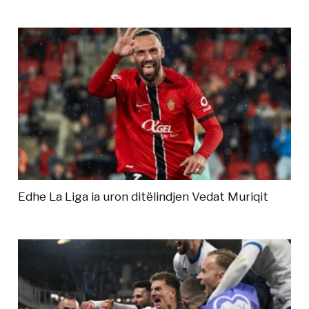
Edhe La Liga ia uron ditëlindjen Vedat Muriqit