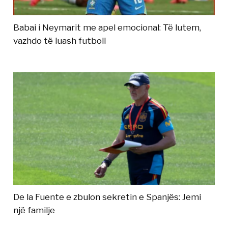
Babai i Neymarit me apel emocional: Të lutem,
vazhdo të luash futboll
De la Fuente e zbulon sekretin e Spanjës: Jemi
një familje