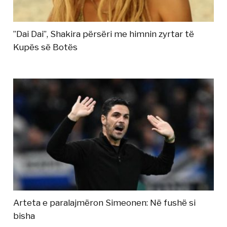
”Dai Dai”, Shakira përsëri me himnin zyrtar të
Kupës së Botës
Arteta e paralajmëron Simeonen: Në fushë si
bisha