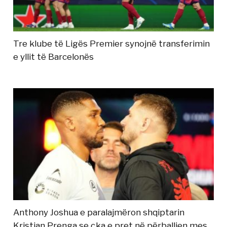
Tre klube të Ligës Premier synojnë transferimin
e yllit të Barcelonës
Anthony Joshua e paralajmëron shqiptarin
Kristian Prenga se çka e pret në përballjen mes