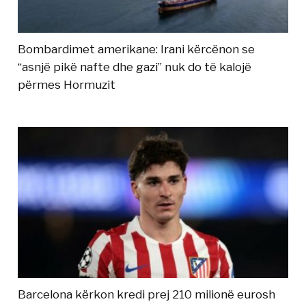
Bombardimet amerikane: Irani kërcënon se
“asnjë pikë nafte dhe gazi” nuk do të kalojë
përmes Hormuzit
Barcelona kërkon kredi prej 210 milionë eurosh