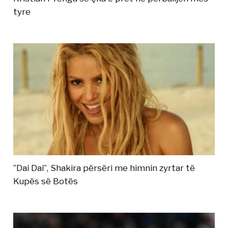
tyre
”Dai Dai”, Shakira përsëri me himnin zyrtar të
Kupës së Botës