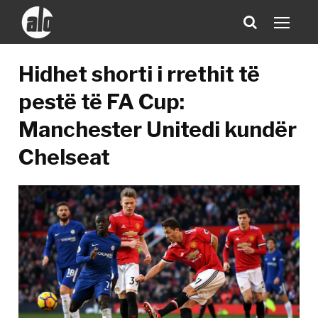
Hidhet shorti i rrethit të
pestë të FA Cup:
Manchester Unitedi kundër
Chelseat