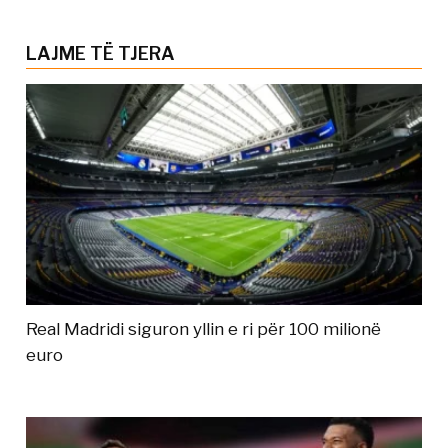
LAJME TË TJERA
Real Madridi siguron yllin e ri për 100 milionë
euro