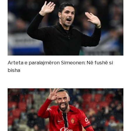
Arteta e paralajmëron Simeonen: Në fushë si
bisha