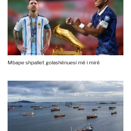
Mbape shpallet golashënuesi më i mirë