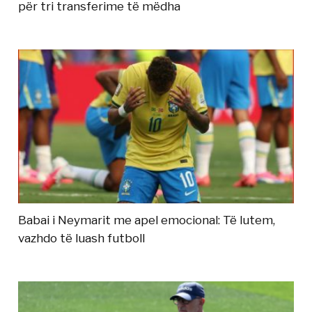
për tri transferime të mëdha
Babai i Neymarit me apel emocional: Të lutem,
vazhdo të luash futboll