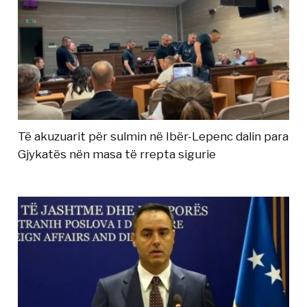
Të akuzuarit për sulmin në Ibër-Lepenc dalin para
Gjykatës nën masa të rrepta sigurie