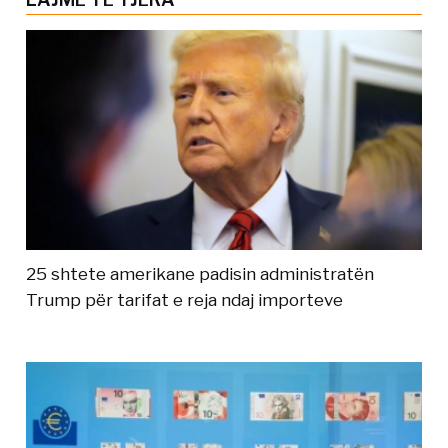
25 shtete amerikane padisin administratën
Trump për tarifat e reja ndaj importeve