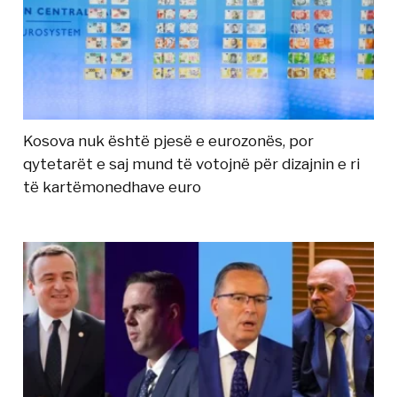
Kosova nuk është pjesë e eurozonës, por
qytetarët e saj mund të votojnë për dizajnin e ri
të kartëmonedhave euro