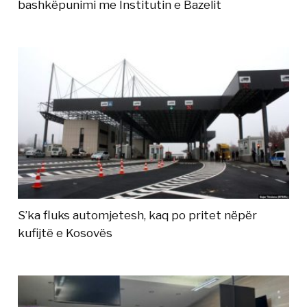
bashkëpunimi me Institutin e Bazelit
S’ka fluks automjetesh, kaq po pritet nëpër
kufijtë e Kosovës