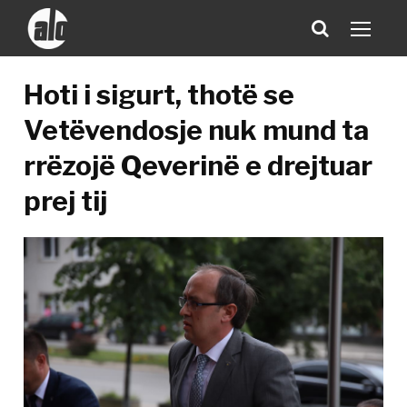
Hoti i sigurt, thotë se
Vetëvendosje nuk mund ta
rrëzojë Qeverinë e drejtuar
prej tij