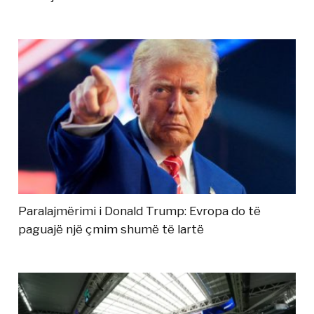
Paralajmërimi i Donald Trump: Evropa do të
paguajë një çmim shumë të lartë