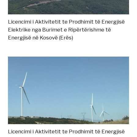
Licencimi i Aktivitetit te Prodhimit të Energjisë
Elektrike nga Burimet e Ripërtërishme të
Energjisë në Kosovë (Erës)
Licencimi i Aktivitetit te Prodhimit të Energjisë