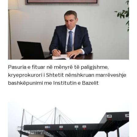
Pasuria e fituar në mënyrë të paligjshme,
kryeprokurori i Shtetit nënshkruan marrëveshje
bashkëpunimi me Institutin e Bazelit