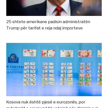
25 shtete amerikane padisin administratën
Trump për tarifat e reja ndaj importeve
Kosova nuk është pjesë e eurozonës, por