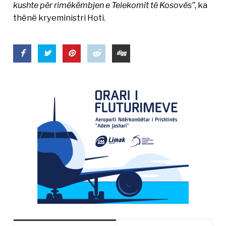
kushte për rimëkëmbjen e Telekomit të Kosovës”
, ka
thënë kryeministri Hoti.