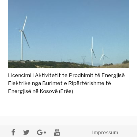
Licencimi i Aktivitetit te Prodhimit të Energjisë
Elektrike nga Burimet e Ripërtërishme të
Energjisë në Kosovë (Erës)
Impressum