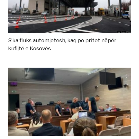
S’ka fluks automjetesh, kaq po pritet nëpër
kufijtë e Kosovës