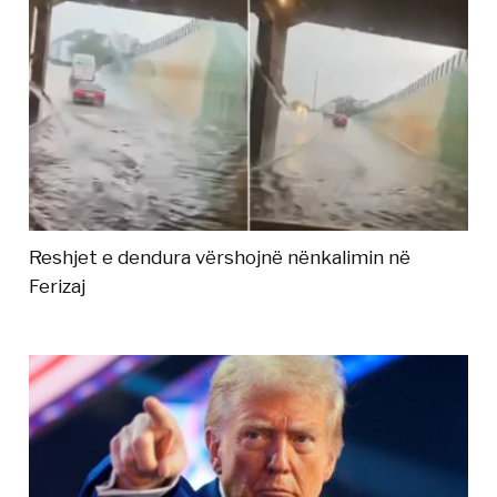
Reshjet e dendura vërshojnë nënkalimin në
Ferizaj