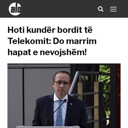
Hoti kundër bordit të
Telekomit: Do marrim
hapat e nevojshëm!