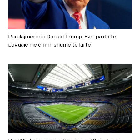
Paralajmërimi i Donald Trump: Evropa do të
paguajë një çmim shumë të lartë