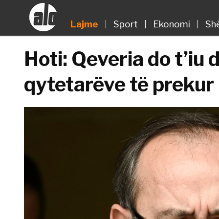
Lajme
Sport
Ekonomi
Sh
Hoti: Qeveria do t’iu
qytetarëve të prekur