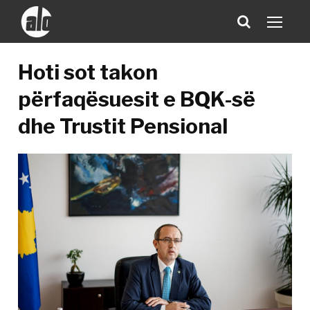
Hoti sot takon
përfaqësuesit e BQK-së
dhe Trustit Pensional