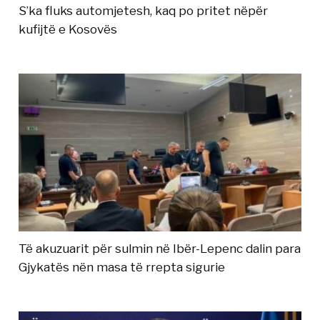
S’ka fluks automjetesh, kaq po pritet nëpër
kufijtë e Kosovës
Të akuzuarit për sulmin në Ibër-Lepenc dalin para
Gjykatës nën masa të rrepta sigurie