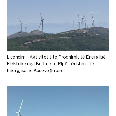
Licencimi i Aktivitetit te Prodhimit të Energjisë
Elektrike nga Burimet e Ripërtërishme të
Energjisë në Kosovë (Erës)