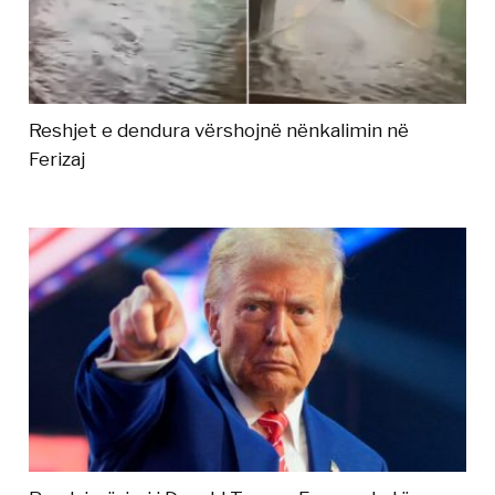
Reshjet e dendura vërshojnë nënkalimin në
Ferizaj