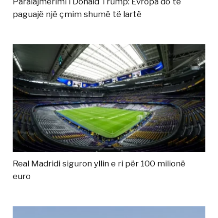
Paralajmërimi i Donald Trump: Evropa do të
paguajë një çmim shumë të lartë
Real Madridi siguron yllin e ri për 100 milionë
euro