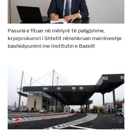
Pasuria e fituar në mënyrë të paligjshme,
kryeprokurori i Shtetit nënshkruan marrëveshje
bashkëpunimi me Institutin e Bazelit