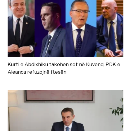
Kurti e Abdixhiku takohen sot në Kuvend, PDK e
Aleanca refuzojnë ftesën