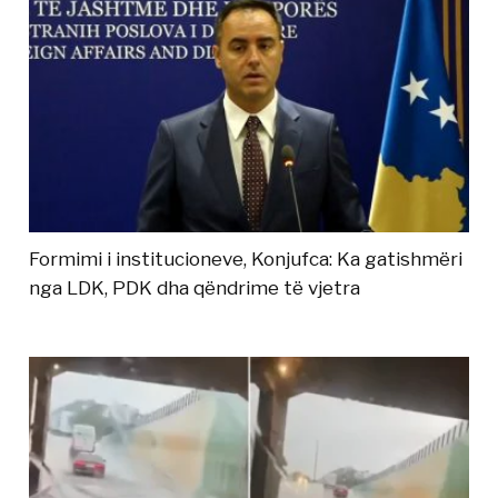
Formimi i institucioneve, Konjufca: Ka gatishmëri
nga LDK, PDK dha qëndrime të vjetra