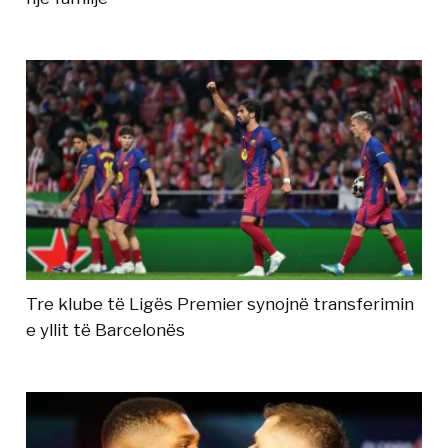
Tre klube të Ligës Premier synojnë transferimin
e yllit të Barcelonës