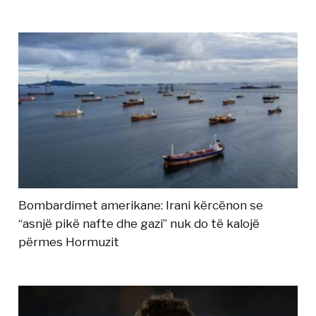
Bombardimet amerikane: Irani kërcënon se
“asnjë pikë nafte dhe gazi” nuk do të kalojë
përmes Hormuzit