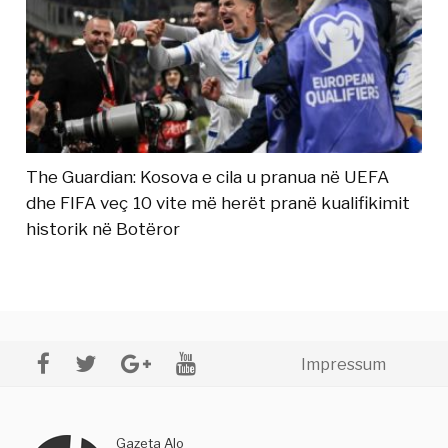
The Guardian: Kosova e cila u pranua në UEFA
dhe FIFA veç 10 vite më herët pranë kualifikimit
historik në Botëror
Impressum
Gazeta Alo