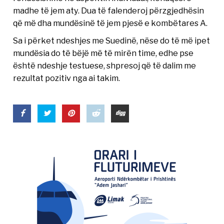
madhe të jem aty. Dua të falenderoj përzgjedhësin
që më dha mundësinë të jem pjesë e kombëtares A.
Sa i përket ndeshjes me Suedinë, nëse do të më ipet
mundësia do të bëjë më të mirën time, edhe pse
është ndeshje testuese, shpresoj që të dalim me
rezultat pozitiv nga ai takim.