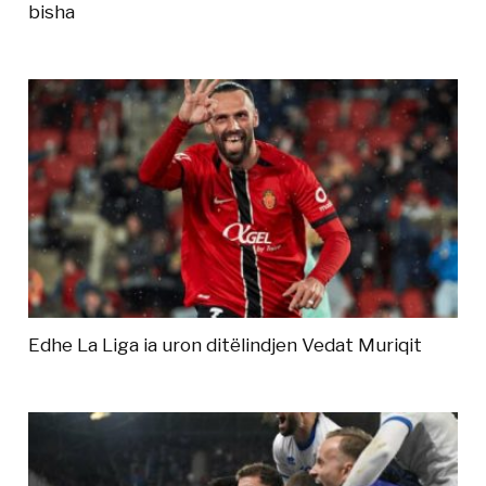
bisha
Edhe La Liga ia uron ditëlindjen Vedat Muriqit