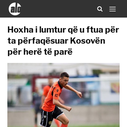
Hoxha i lumtur që u ftua për
ta përfaqësuar Kosovën
për herë të parë