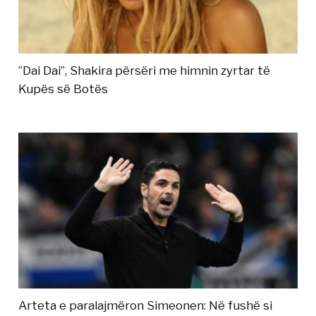
”Dai Dai”, Shakira përsëri me himnin zyrtar të
Kupës së Botës
Arteta e paralajmëron Simeonen: Në fushë si