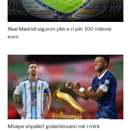
Real Madridi siguron yllin e ri për 100 milionë
euro
Mbape shpallet golashënuesi më i mirë