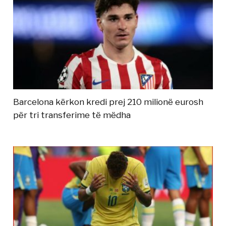
Barcelona kërkon kredi prej 210 milionë eurosh
për tri transferime të mëdha