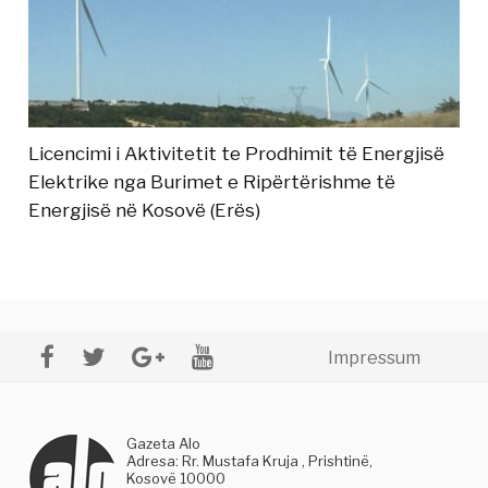
Licencimi i Aktivitetit te Prodhimit të Energjisë
Elektrike nga Burimet e Ripërtërishme të
Energjisë në Kosovë (Erës)
Impressum
Gazeta Alo
Adresa: Rr. Mustafa Kruja , Prishtinë,
Kosovë 10000