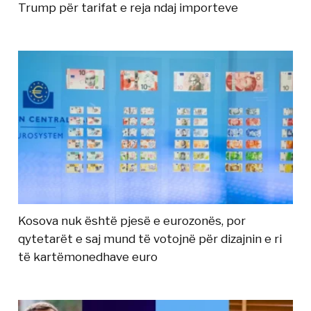
Trump për tarifat e reja ndaj importeve
Kosova nuk është pjesë e eurozonës, por
qytetarët e saj mund të votojnë për dizajnin e ri
të kartëmonedhave euro