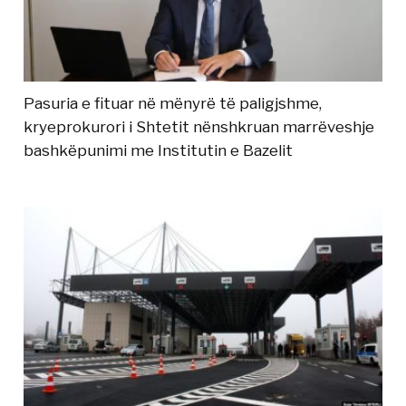
Pasuria e fituar në mënyrë të paligjshme,
kryeprokurori i Shtetit nënshkruan marrëveshje
bashkëpunimi me Institutin e Bazelit