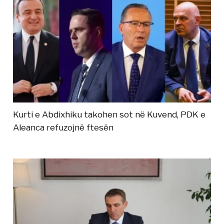
Kurti e Abdixhiku takohen sot në Kuvend, PDK e
Aleanca refuzojnë ftesën