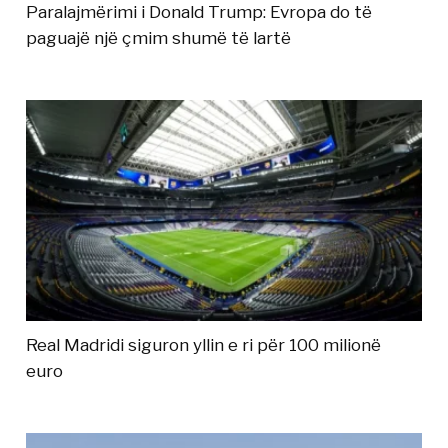
Paralajmërimi i Donald Trump: Evropa do të
paguajë një çmim shumë të lartë
Real Madridi siguron yllin e ri për 100 milionë
euro