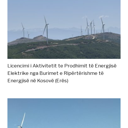
Licencimi i Aktivitetit te Prodhimit të Energjisë
Elektrike nga Burimet e Ripërtërishme të
Energjisë në Kosovë (Erës)