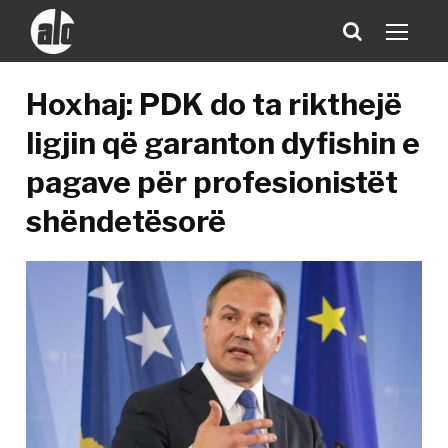
Hoxhaj: PDK do ta rikthejë
ligjin që garanton dyfishin e
pagave për profesionistët
shëndetësorë