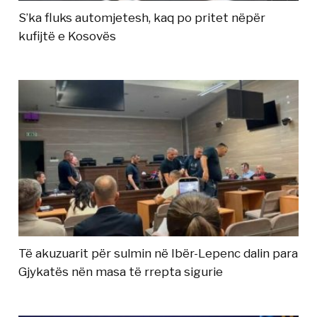
S’ka fluks automjetesh, kaq po pritet nëpër
kufijtë e Kosovës
Të akuzuarit për sulmin në Ibër-Lepenc dalin para
Gjykatës nën masa të rrepta sigurie