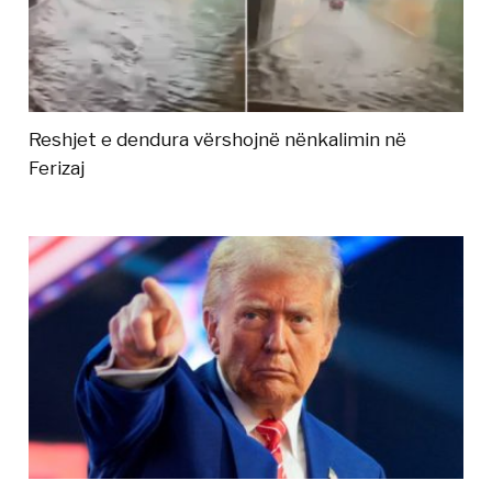
Reshjet e dendura vërshojnë nënkalimin në
Ferizaj