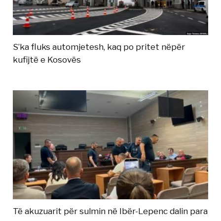
S’ka fluks automjetesh, kaq po pritet nëpër
kufijtë e Kosovës
Të akuzuarit për sulmin në Ibër-Lepenc dalin para