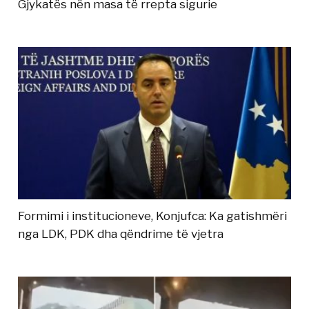
Gjykatës nën masa të rrepta sigurie
Formimi i institucioneve, Konjufca: Ka gatishmëri
nga LDK, PDK dha qëndrime të vjetra