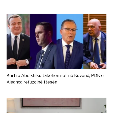
Kurti e Abdixhiku takohen sot në Kuvend, PDK e
Aleanca refuzojnë ftesën