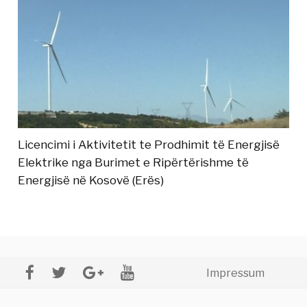
Licencimi i Aktivitetit te Prodhimit të Energjisë
Elektrike nga Burimet e Ripërtërishme të
Energjisë në Kosovë (Erës)
Impressum