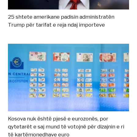
25 shtete amerikane padisin administratën
Trump për tarifat e reja ndaj importeve
Kosova nuk është pjesë e eurozonës, por
qytetarët e saj mund të votojnë për dizajnin e ri
të kartëmonedhave euro