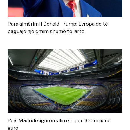
Paralajmërimi i Donald Trump: Evropa do të
paguajë një çmim shumë të lartë
Real Madridi siguron yllin e ri për 100 milionë
euro