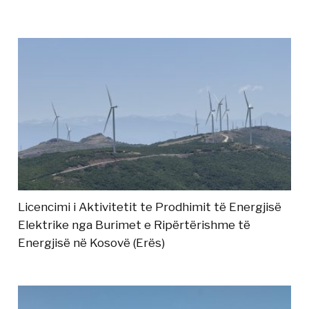
Licencimi i Aktivitetit te Prodhimit të Energjisë
Elektrike nga Burimet e Ripërtërishme të
Energjisë në Kosovë (Erës)