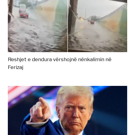
Reshjet e dendura vërshojnë nënkalimin në
Ferizaj