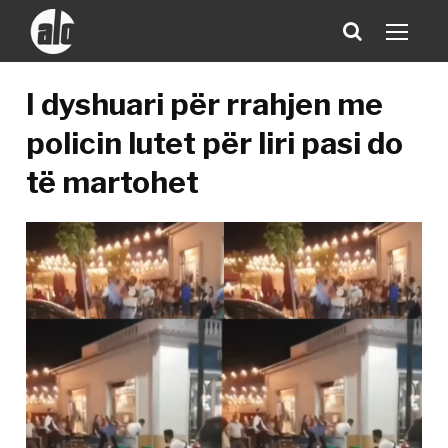
I dyshuari për rrahjen me
policin lutet për liri pasi do
të martohet