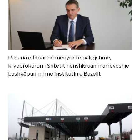
Pasuria e fituar në mënyrë të paligjshme,
kryeprokurori i Shtetit nënshkruan marrëveshje
bashkëpunimi me Institutin e Bazelit