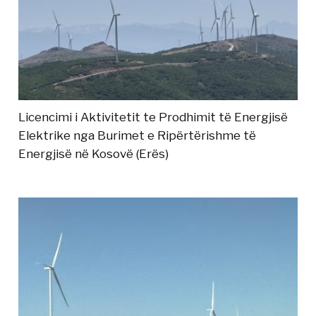
Licencimi i Aktivitetit te Prodhimit të Energjisë
Elektrike nga Burimet e Ripërtërishme të
Energjisë në Kosovë (Erës)