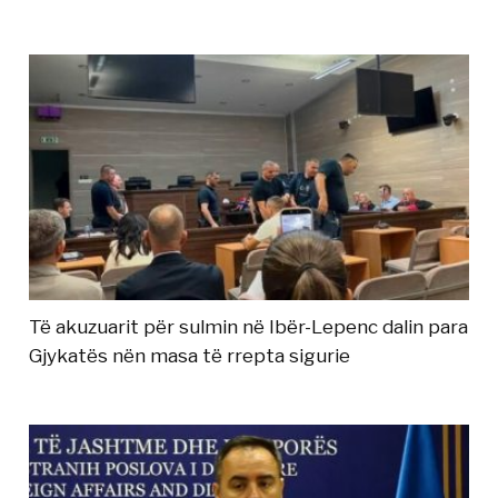
Të akuzuarit për sulmin në Ibër-Lepenc dalin para
Gjykatës nën masa të rrepta sigurie