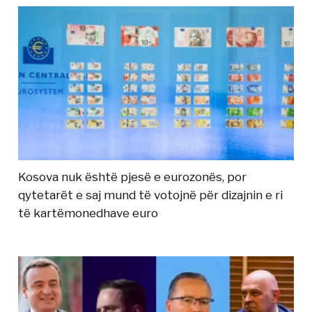
Kosova nuk është pjesë e eurozonës, por
qytetarët e saj mund të votojnë për dizajnin e ri
të kartëmonedhave euro