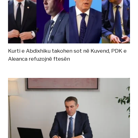
Kurti e Abdixhiku takohen sot në Kuvend, PDK e
Aleanca refuzojnë ftesën