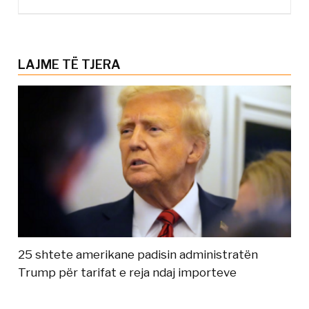
LAJME TË TJERA
25 shtete amerikane padisin administratën
Trump për tarifat e reja ndaj importeve