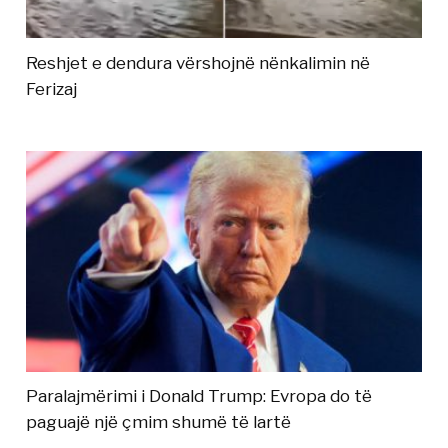
Reshjet e dendura vërshojnë nënkalimin në
Ferizaj
Paralajmërimi i Donald Trump: Evropa do të
paguajë një çmim shumë të lartë