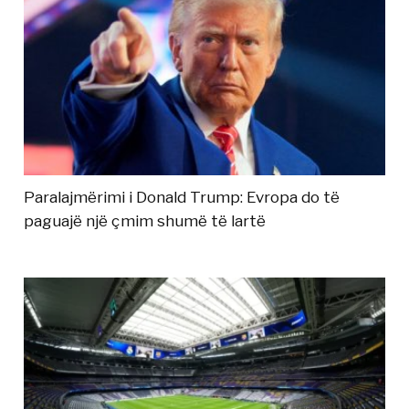
Paralajmërimi i Donald Trump: Evropa do të
paguajë një çmim shumë të lartë