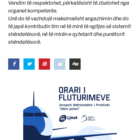
Vendim të respektohet, përkatësisht të zbatohet nga
organet kompetente.
Unë do të vazhdojë maksimalisht angazhimin dhe do
të japë kontributin tim në të mirë të ngitjes së sistemit
shëndetësorë, në të mirën e qytetarit dhe punëtorit
shëndetësorë.