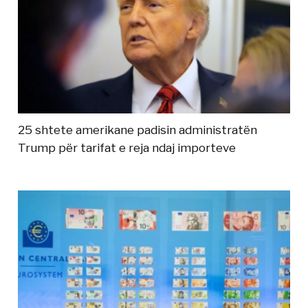
25 shtete amerikane padisin administratën
Trump për tarifat e reja ndaj importeve