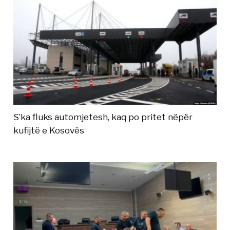
S’ka fluks automjetesh, kaq po pritet nëpër
kufijtë e Kosovës