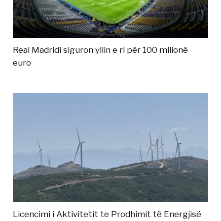
Real Madridi siguron yllin e ri për 100 milionë
euro
Licencimi i Aktivitetit te Prodhimit të Energjisë