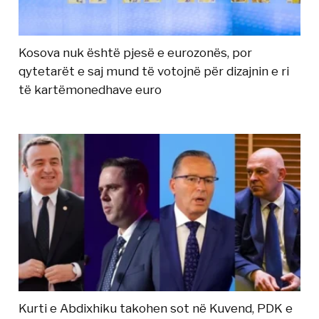
Kosova nuk është pjesë e eurozonës, por
qytetarët e saj mund të votojnë për dizajnin e ri
të kartëmonedhave euro
Kurti e Abdixhiku takohen sot në Kuvend, PDK e