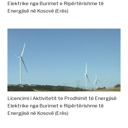
Elektrike nga Burimet e Ripërtërishme të
Energjisë në Kosovë (Erës)
Licencimi i Aktivitetit te Prodhimit të Energjisë
Elektrike nga Burimet e Ripërtërishme të
Energjisë në Kosovë (Erës)