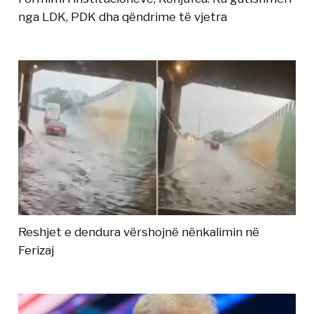
nga LDK, PDK dha qëndrime të vjetra
Reshjet e dendura vërshojnë nënkalimin në
Ferizaj