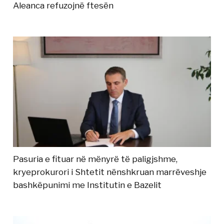
Aleanca refuzojnë ftesën
Pasuria e fituar në mënyrë të paligjshme,
kryeprokurori i Shtetit nënshkruan marrëveshje
bashkëpunimi me Institutin e Bazelit