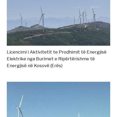
Licencimi i Aktivitetit te Prodhimit të Energjisë
Elektrike nga Burimet e Ripërtërishme të
Energjisë në Kosovë (Erës)