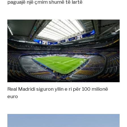
paguajë një çmim shumë të lartë
Real Madridi siguron yllin e ri për 100 milionë
euro