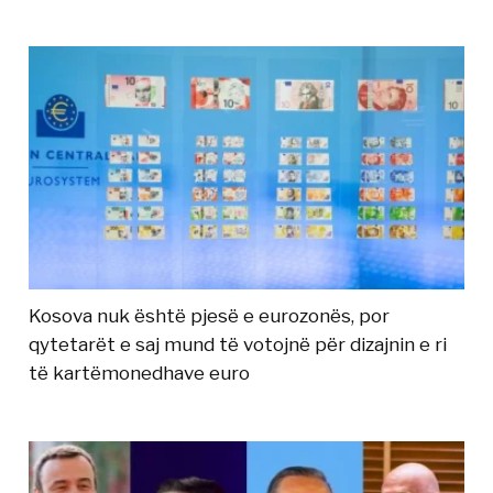
Kosova nuk është pjesë e eurozonës, por
qytetarët e saj mund të votojnë për dizajnin e ri
të kartëmonedhave euro