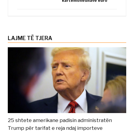
kartëmonedhave euro
LAJME TË TJERA
25 shtete amerikane padisin administratën
Trump për tarifat e reja ndaj importeve