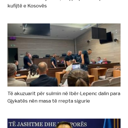
kufijtë e Kosovës
Të akuzuarit për sulmin në Ibër-Lepenc dalin para
Gjykatës nën masa të rrepta sigurie