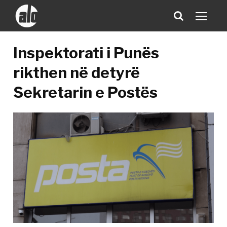
Inspektorati i Punës
rikthen në detyrë
Sekretarin e Postës