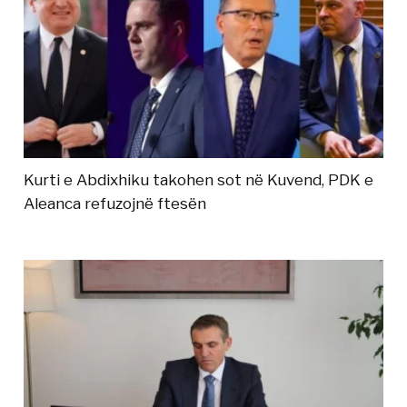
Kurti e Abdixhiku takohen sot në Kuvend, PDK e
Aleanca refuzojnë ftesën