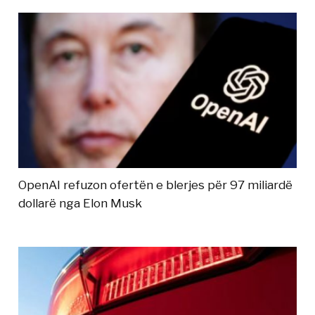
OpenAI refuzon ofertën e blerjes për 97 miliardë
dollarë nga Elon Musk