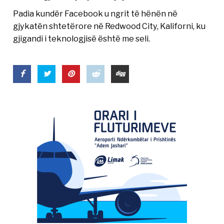
Padia kundër Facebook u ngrit të hënën në
gjykatën shtetërore në Redwood City, Kaliforni, ku
gjigandi i teknologjisë është me seli.