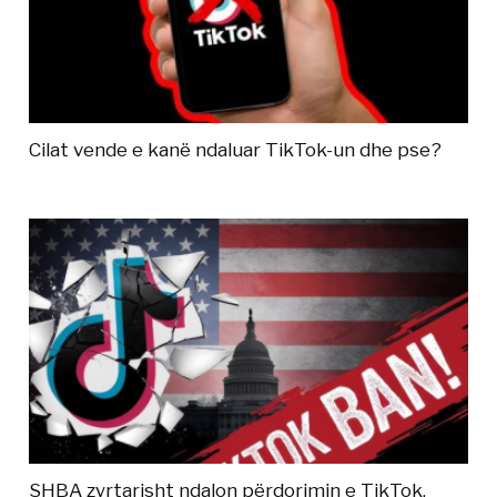
Cilat vende e kanë ndaluar TikTok-un dhe pse?
SHBA zyrtarisht ndalon përdorimin e TikTok,