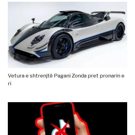
Vetura e shtrenjtë Pagani Zonda pret pronarin e
ri