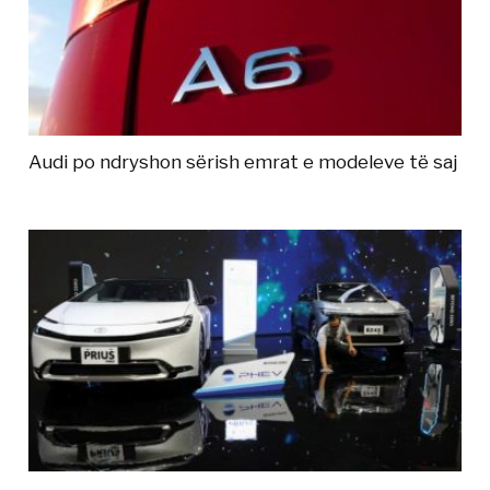
Audi po ndryshon sërish emrat e modeleve të saj