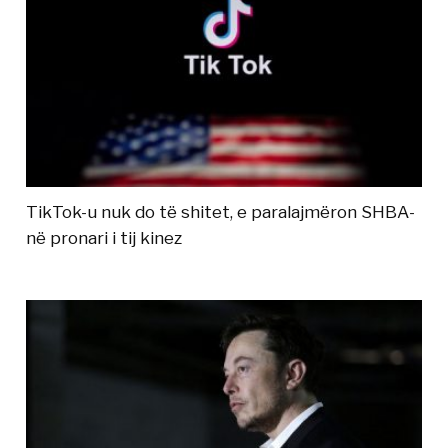
TikTok-u nuk do të shitet, e paralajmëron SHBA-
në pronari i tij kinez