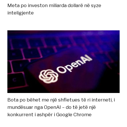
Meta po investon miliarda dollarë në syze
inteligjente
Bota po bëhet me një shfletues të ri interneti, i
mundësuar nga OpenAI – do të jetë një
konkurrent i ashpër i Google Chrome