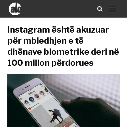
Instagram është akuzuar
për mbledhjen e të
dhënave biometrike deri në
100 milion përdorues