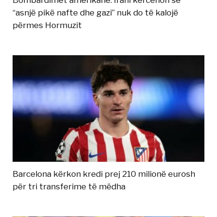
“asnjë pikë nafte dhe gazi” nuk do të kalojë
përmes Hormuzit
Barcelona kërkon kredi prej 210 milionë eurosh
për tri transferime të mëdha