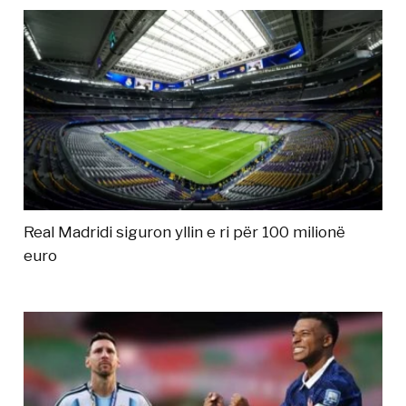
Real Madridi siguron yllin e ri për 100 milionë
euro