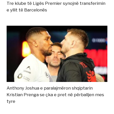
Tre klube të Ligës Premier synojnë transferimin
e yllit të Barcelonës
Anthony Joshua e paralajmëron shqiptarin
Kristian Prenga se çka e pret në përballjen mes
tyre