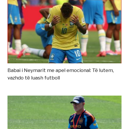
Babai i Neymarit me apel emocional: Të lutem,
vazhdo të luash futboll