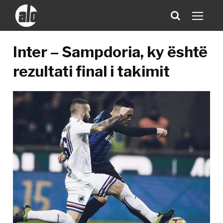
Inter – Sampdoria, ky është
rezultati final i takimit