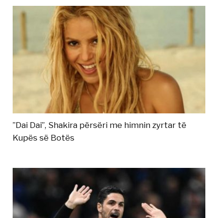
”Dai Dai”, Shakira përsëri me himnin zyrtar të
Kupës së Botës