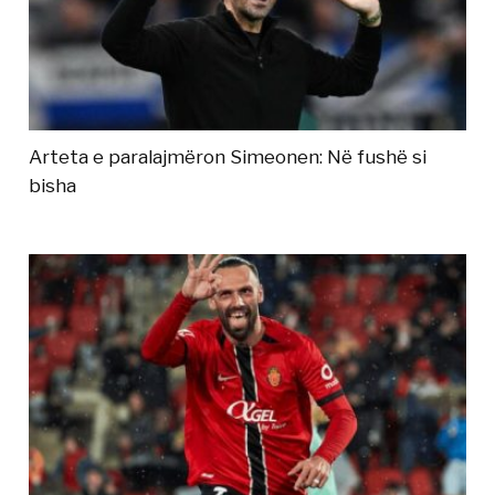
Arteta e paralajmëron Simeonen: Në fushë si
bisha