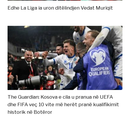
Edhe La Liga ia uron ditëlindjen Vedat Muriqit
The Guardian: Kosova e cila u pranua në UEFA
dhe FIFA veç 10 vite më herët pranë kualifikimit
historik në Botëror