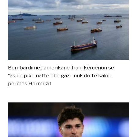
Bombardimet amerikane: Irani kërcënon se
“asnjë pikë nafte dhe gazi” nuk do të kalojë
përmes Hormuzit