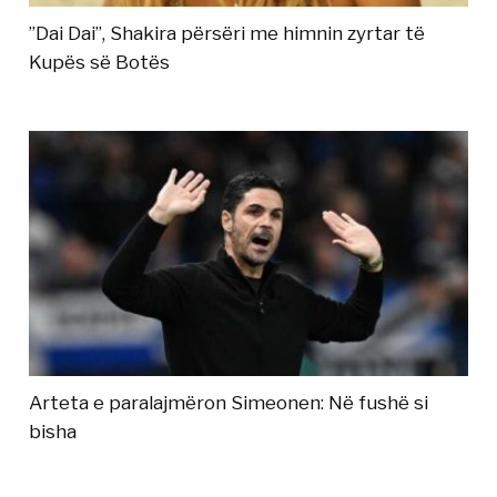
”Dai Dai”, Shakira përsëri me himnin zyrtar të
Kupës së Botës
Arteta e paralajmëron Simeonen: Në fushë si
bisha