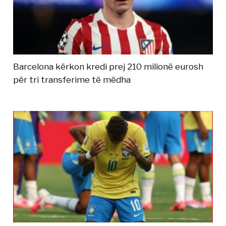
Barcelona kërkon kredi prej 210 milionë eurosh
për tri transferime të mëdha