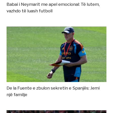
Babai i Neymarit me apel emocional: Të lutem,
vazhdo të luash futboll
De la Fuente e zbulon sekretin e Spanjës: Jemi
një familje