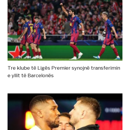
Tre klube të Ligës Premier synojnë transferimin
e yllit të Barcelonës