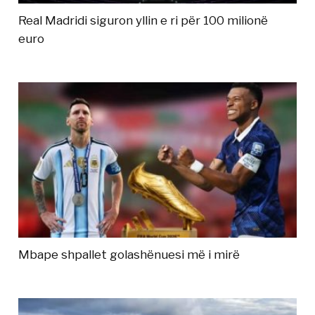
Real Madridi siguron yllin e ri për 100 milionë
euro
Mbape shpallet golashënuesi më i mirë